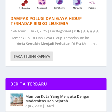
DAMPAK POLUSI DAN GAYA HIDUP
TERHADAP RISIKO LEUKIMIA
oleh
admin
|
Jan 21, 2025
|
Uncategorized
|
0
|
Dampak Polusi Dan Gaya Hidup Terhadap Risiko
Leukimia Semakin Menjadi Perhatian Di Era Modern...
BACA SELENGKAPNYA
BERITA TERBARU
Mumbai Kota Yang Menyatu Dengan
Modernitas Dan Sejarah
Agu 7, 2026
|
Travel