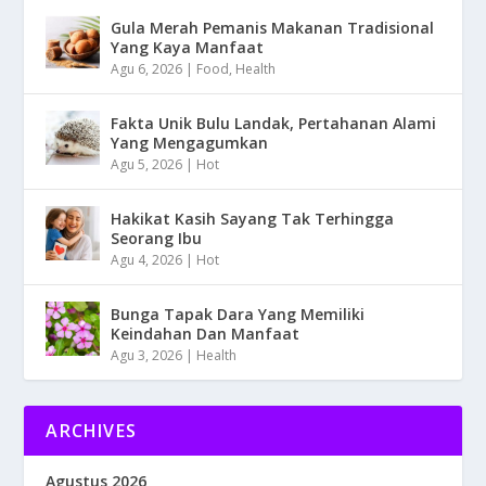
Gula Merah Pemanis Makanan Tradisional
Yang Kaya Manfaat
Agu 6, 2026
|
Food
,
Health
Fakta Unik Bulu Landak, Pertahanan Alami
Yang Mengagumkan
Agu 5, 2026
|
Hot
Hakikat Kasih Sayang Tak Terhingga
Seorang Ibu
Agu 4, 2026
|
Hot
Bunga Tapak Dara Yang Memiliki
Keindahan Dan Manfaat
Agu 3, 2026
|
Health
ARCHIVES
Agustus 2026