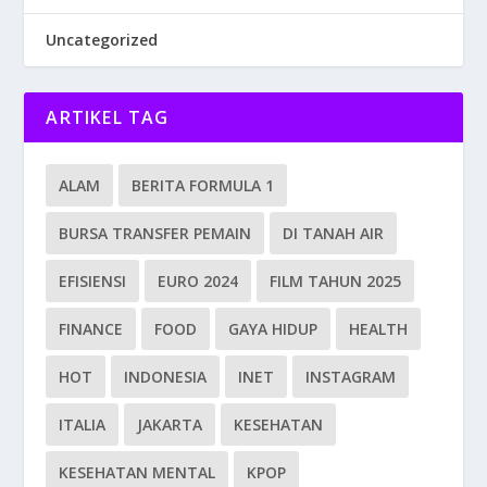
Uncategorized
ARTIKEL TAG
ALAM
BERITA FORMULA 1
BURSA TRANSFER PEMAIN
DI TANAH AIR
EFISIENSI
EURO 2024
FILM TAHUN 2025
FINANCE
FOOD
GAYA HIDUP
HEALTH
HOT
INDONESIA
INET
INSTAGRAM
ITALIA
JAKARTA
KESEHATAN
KESEHATAN MENTAL
KPOP