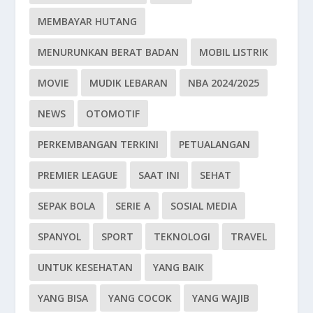
MEMBAYAR HUTANG
MENURUNKAN BERAT BADAN
MOBIL LISTRIK
MOVIE
MUDIK LEBARAN
NBA 2024/2025
NEWS
OTOMOTIF
PERKEMBANGAN TERKINI
PETUALANGAN
PREMIER LEAGUE
SAAT INI
SEHAT
SEPAK BOLA
SERIE A
SOSIAL MEDIA
SPANYOL
SPORT
TEKNOLOGI
TRAVEL
UNTUK KESEHATAN
YANG BAIK
YANG BISA
YANG COCOK
YANG WAJIB