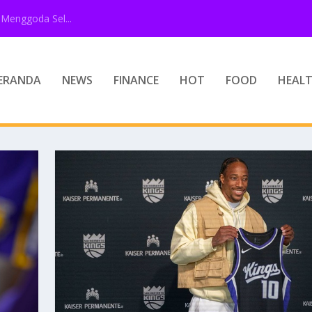
Menggoda Sel...
ERANDA
NEWS
FINANCE
HOT
FOOD
HEAL