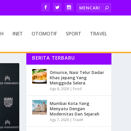
TH
INET
OTOMOTIF
SPORT
TRAVEL
BERITA TERBARU
Omurice, Nasi Telur Dadar
Khas Jepang Yang
Menggoda Selera
Agu 8, 2026
|
Food
Mumbai Kota Yang
Menyatu Dengan
Modernitas Dan Sejarah
Agu 7, 2026
|
Travel