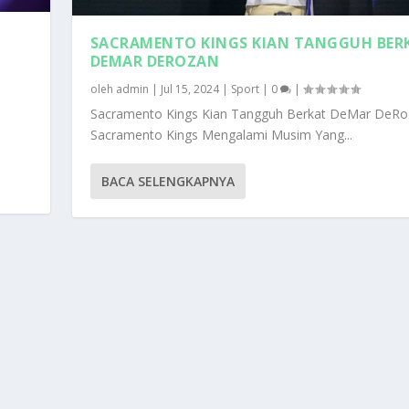
SACRAMENTO KINGS KIAN TANGGUH BER
DEMAR DEROZAN
oleh
admin
|
Jul 15, 2024
|
Sport
|
0
|
Sacramento Kings Kian Tangguh Berkat DeMar DeRo
Sacramento Kings Mengalami Musim Yang...
BACA SELENGKAPNYA