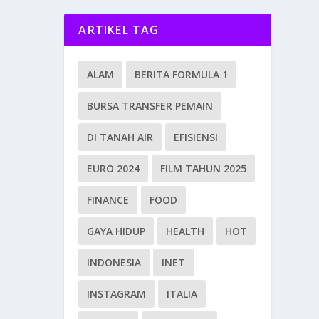
ARTIKEL TAG
ALAM
BERITA FORMULA 1
BURSA TRANSFER PEMAIN
DI TANAH AIR
EFISIENSI
EURO 2024
FILM TAHUN 2025
FINANCE
FOOD
GAYA HIDUP
HEALTH
HOT
INDONESIA
INET
INSTAGRAM
ITALIA