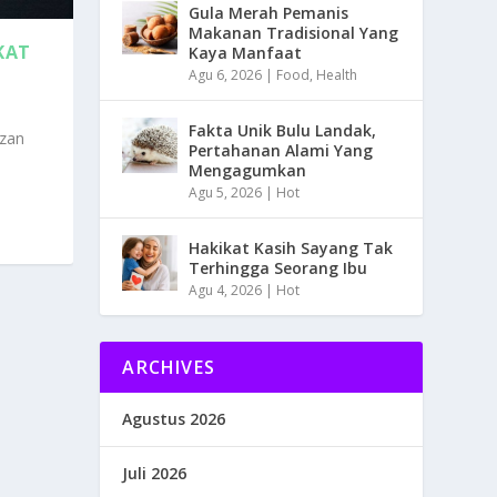
Gula Merah Pemanis
Makanan Tradisional Yang
KAT
Kaya Manfaat
Agu 6, 2026
|
Food
,
Health
Fakta Unik Bulu Landak,
zan
Pertahanan Alami Yang
Mengagumkan
Agu 5, 2026
|
Hot
Hakikat Kasih Sayang Tak
Terhingga Seorang Ibu
Agu 4, 2026
|
Hot
ARCHIVES
Agustus 2026
Juli 2026