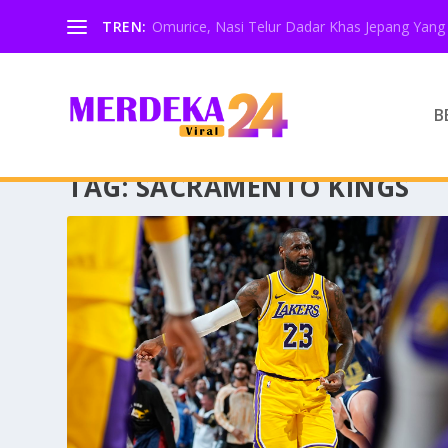
TREN:
Omurice, Nasi Telur Dadar Khas Jepang Yang 
B
TAG:
SACRAMENTO KINGS