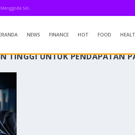
Menggoda Sel...
ERANDA
NEWS
FINANCE
HOT
FOOD
HEAL
N TINGGI UNTUK PENDAPATAN PA