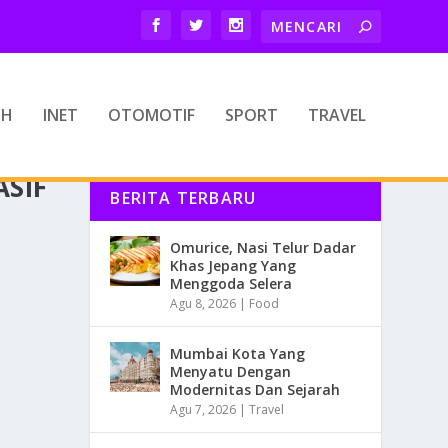
TH
INET
OTOMOTIF
SPORT
TRAVEL
SIF
BERITA TERBARU
Omurice, Nasi Telur Dadar
Khas Jepang Yang
Menggoda Selera
Agu 8, 2026
|
Food
Mumbai Kota Yang
Menyatu Dengan
Modernitas Dan Sejarah
Agu 7, 2026
|
Travel