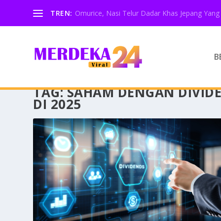
TREN:
Omurice, Nasi Telur Dadar Khas Jepang Yang 
B
TAG:
SAHAM DENGAN DIVIDE
DI 2025