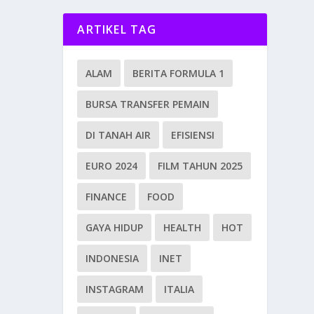
ARTIKEL TAG
ALAM
BERITA FORMULA 1
BURSA TRANSFER PEMAIN
DI TANAH AIR
EFISIENSI
EURO 2024
FILM TAHUN 2025
FINANCE
FOOD
GAYA HIDUP
HEALTH
HOT
INDONESIA
INET
INSTAGRAM
ITALIA