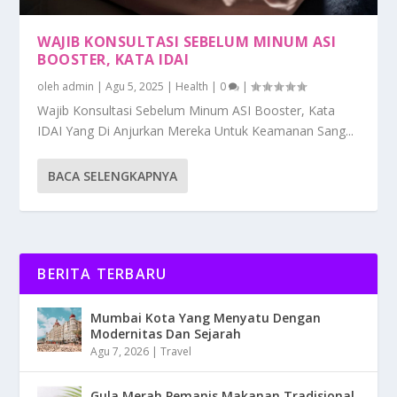
WAJIB KONSULTASI SEBELUM MINUM ASI
BOOSTER, KATA IDAI
oleh
admin
|
Agu 5, 2025
|
Health
|
0
|
Wajib Konsultasi Sebelum Minum ASI Booster, Kata
IDAI Yang Di Anjurkan Mereka Untuk Keamanan Sang...
BACA SELENGKAPNYA
BERITA TERBARU
Mumbai Kota Yang Menyatu Dengan
Modernitas Dan Sejarah
Agu 7, 2026
|
Travel
Gula Merah Pemanis Makanan Tradisional