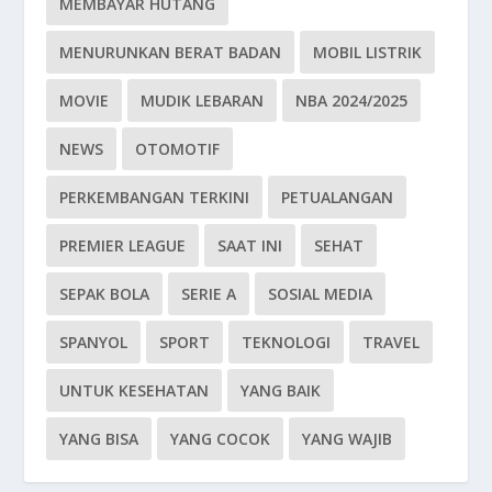
MEMBAYAR HUTANG
MENURUNKAN BERAT BADAN
MOBIL LISTRIK
MOVIE
MUDIK LEBARAN
NBA 2024/2025
NEWS
OTOMOTIF
PERKEMBANGAN TERKINI
PETUALANGAN
PREMIER LEAGUE
SAAT INI
SEHAT
SEPAK BOLA
SERIE A
SOSIAL MEDIA
SPANYOL
SPORT
TEKNOLOGI
TRAVEL
UNTUK KESEHATAN
YANG BAIK
YANG BISA
YANG COCOK
YANG WAJIB