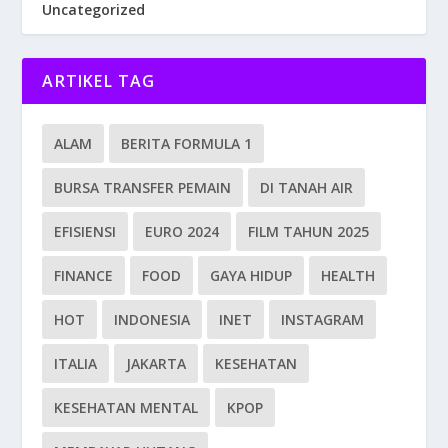
Uncategorized
ARTIKEL TAG
ALAM
BERITA FORMULA 1
BURSA TRANSFER PEMAIN
DI TANAH AIR
EFISIENSI
EURO 2024
FILM TAHUN 2025
FINANCE
FOOD
GAYA HIDUP
HEALTH
HOT
INDONESIA
INET
INSTAGRAM
ITALIA
JAKARTA
KESEHATAN
KESEHATAN MENTAL
KPOP