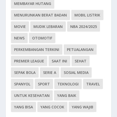
MEMBAYAR HUTANG
MENURUNKAN BERAT BADAN
MOBIL LISTRIK
MOVIE
MUDIK LEBARAN
NBA 2024/2025
NEWS
OTOMOTIF
PERKEMBANGAN TERKINI
PETUALANGAN
PREMIER LEAGUE
SAAT INI
SEHAT
SEPAK BOLA
SERIE A
SOSIAL MEDIA
SPANYOL
SPORT
TEKNOLOGI
TRAVEL
UNTUK KESEHATAN
YANG BAIK
YANG BISA
YANG COCOK
YANG WAJIB