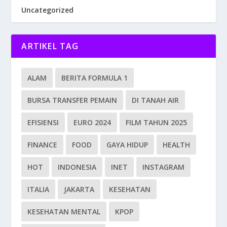
Uncategorized
ARTIKEL TAG
ALAM
BERITA FORMULA 1
BURSA TRANSFER PEMAIN
DI TANAH AIR
EFISIENSI
EURO 2024
FILM TAHUN 2025
FINANCE
FOOD
GAYA HIDUP
HEALTH
HOT
INDONESIA
INET
INSTAGRAM
ITALIA
JAKARTA
KESEHATAN
KESEHATAN MENTAL
KPOP