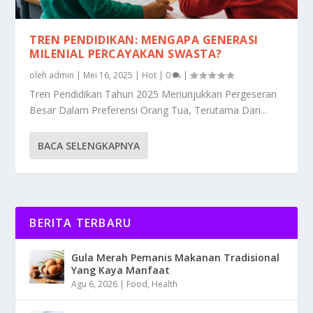
TREN PENDIDIKAN: MENGAPA GENERASI
MILENIAL PERCAYAKAN SWASTA?
oleh
admin
|
Mei 16, 2025
|
Hot
|
0
|
Tren Pendidikan Tahun 2025 Menunjukkan Pergeseran
Besar Dalam Preferensi Orang Tua, Terutama Dari...
BACA SELENGKAPNYA
BERITA TERBARU
Gula Merah Pemanis Makanan Tradisional
Yang Kaya Manfaat
Agu 6, 2026
|
Food
,
Health