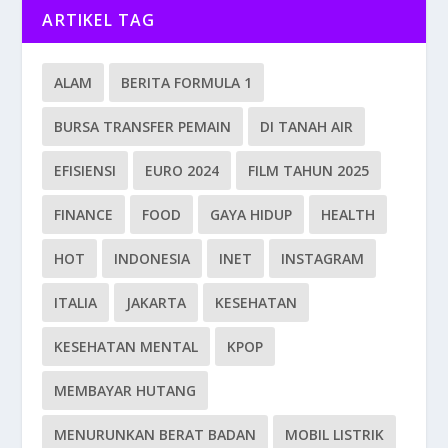
ARTIKEL TAG
ALAM
BERITA FORMULA 1
BURSA TRANSFER PEMAIN
DI TANAH AIR
EFISIENSI
EURO 2024
FILM TAHUN 2025
FINANCE
FOOD
GAYA HIDUP
HEALTH
HOT
INDONESIA
INET
INSTAGRAM
ITALIA
JAKARTA
KESEHATAN
KESEHATAN MENTAL
KPOP
MEMBAYAR HUTANG
MENURUNKAN BERAT BADAN
MOBIL LISTRIK