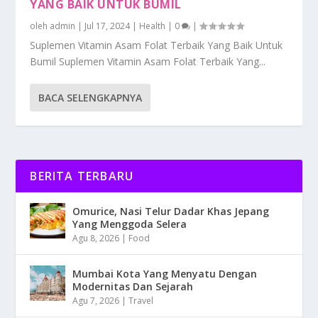
YANG BAIK UNTUK BUMIL
oleh
admin
|
Jul 17, 2024
|
Health
|
0
|
Suplemen Vitamin Asam Folat Terbaik Yang Baik Untuk
Bumil Suplemen Vitamin Asam Folat Terbaik Yang...
BACA SELENGKAPNYA
BERITA TERBARU
Omurice, Nasi Telur Dadar Khas Jepang
Yang Menggoda Selera
Agu 8, 2026
|
Food
Mumbai Kota Yang Menyatu Dengan
Modernitas Dan Sejarah
Agu 7, 2026
|
Travel