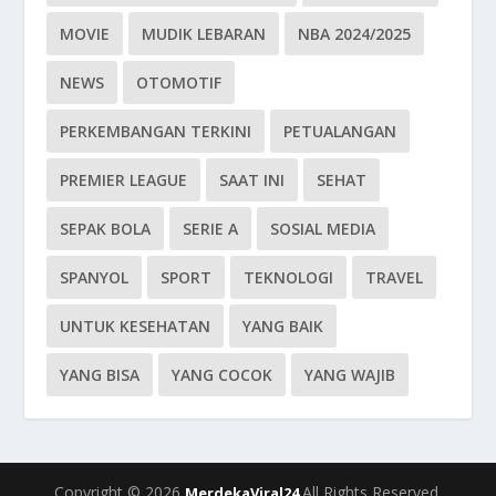
MOVIE
MUDIK LEBARAN
NBA 2024/2025
NEWS
OTOMOTIF
PERKEMBANGAN TERKINI
PETUALANGAN
PREMIER LEAGUE
SAAT INI
SEHAT
SEPAK BOLA
SERIE A
SOSIAL MEDIA
SPANYOL
SPORT
TEKNOLOGI
TRAVEL
UNTUK KESEHATAN
YANG BAIK
YANG BISA
YANG COCOK
YANG WAJIB
Copyright © 2026
All Rights Reserved.
MerdekaViral24