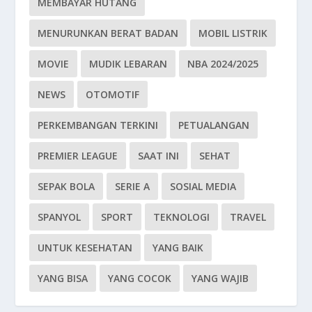
MEMBAYAR HUTANG
MENURUNKAN BERAT BADAN
MOBIL LISTRIK
MOVIE
MUDIK LEBARAN
NBA 2024/2025
NEWS
OTOMOTIF
PERKEMBANGAN TERKINI
PETUALANGAN
PREMIER LEAGUE
SAAT INI
SEHAT
SEPAK BOLA
SERIE A
SOSIAL MEDIA
SPANYOL
SPORT
TEKNOLOGI
TRAVEL
UNTUK KESEHATAN
YANG BAIK
YANG BISA
YANG COCOK
YANG WAJIB