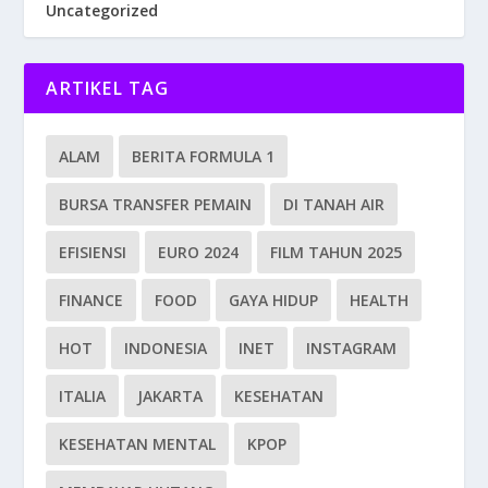
Uncategorized
ARTIKEL TAG
ALAM
BERITA FORMULA 1
BURSA TRANSFER PEMAIN
DI TANAH AIR
EFISIENSI
EURO 2024
FILM TAHUN 2025
FINANCE
FOOD
GAYA HIDUP
HEALTH
HOT
INDONESIA
INET
INSTAGRAM
ITALIA
JAKARTA
KESEHATAN
KESEHATAN MENTAL
KPOP