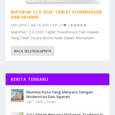
MATEPAD 12 X 2025: TABLET POWERHOUSE
DARI HUAWEI
oleh
admin
|
Sep 24, 2025
|
Inet
|
0
|
MatePad 12 X 2025: Tablet Powerhouse Dari Huawei
Yang Telah Secara Resmi Hadir Dalam Memenuhi...
BACA SELENGKAPNYA
BERITA TERBARU
Mumbai Kota Yang Menyatu Dengan
Modernitas Dan Sejarah
Agu 7, 2026
|
Travel
Gula Merah Pemanis Makanan Tradisional