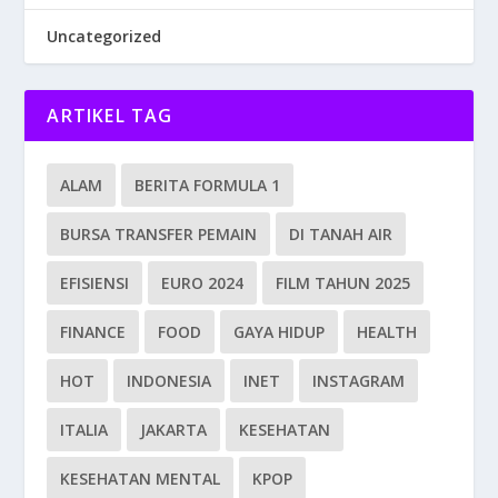
Uncategorized
ARTIKEL TAG
ALAM
BERITA FORMULA 1
BURSA TRANSFER PEMAIN
DI TANAH AIR
EFISIENSI
EURO 2024
FILM TAHUN 2025
FINANCE
FOOD
GAYA HIDUP
HEALTH
HOT
INDONESIA
INET
INSTAGRAM
ITALIA
JAKARTA
KESEHATAN
KESEHATAN MENTAL
KPOP