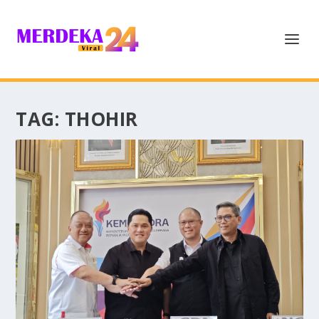
TAG:
THOHIR