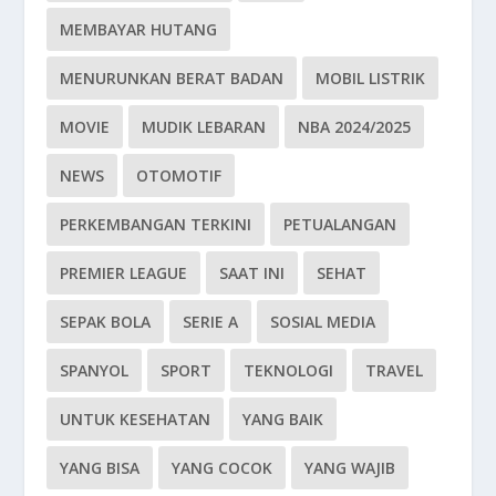
MEMBAYAR HUTANG
MENURUNKAN BERAT BADAN
MOBIL LISTRIK
MOVIE
MUDIK LEBARAN
NBA 2024/2025
NEWS
OTOMOTIF
PERKEMBANGAN TERKINI
PETUALANGAN
PREMIER LEAGUE
SAAT INI
SEHAT
SEPAK BOLA
SERIE A
SOSIAL MEDIA
SPANYOL
SPORT
TEKNOLOGI
TRAVEL
UNTUK KESEHATAN
YANG BAIK
YANG BISA
YANG COCOK
YANG WAJIB