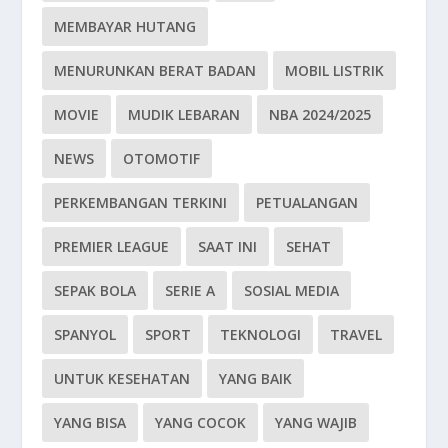
MEMBAYAR HUTANG
MENURUNKAN BERAT BADAN
MOBIL LISTRIK
MOVIE
MUDIK LEBARAN
NBA 2024/2025
NEWS
OTOMOTIF
PERKEMBANGAN TERKINI
PETUALANGAN
PREMIER LEAGUE
SAAT INI
SEHAT
SEPAK BOLA
SERIE A
SOSIAL MEDIA
SPANYOL
SPORT
TEKNOLOGI
TRAVEL
UNTUK KESEHATAN
YANG BAIK
YANG BISA
YANG COCOK
YANG WAJIB