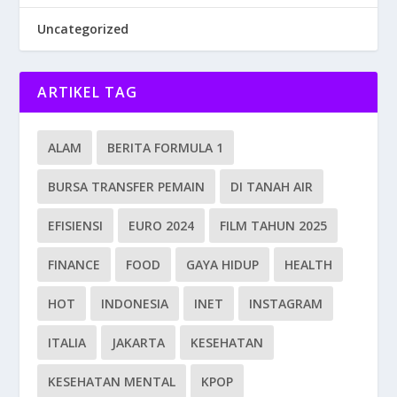
Uncategorized
ARTIKEL TAG
ALAM
BERITA FORMULA 1
BURSA TRANSFER PEMAIN
DI TANAH AIR
EFISIENSI
EURO 2024
FILM TAHUN 2025
FINANCE
FOOD
GAYA HIDUP
HEALTH
HOT
INDONESIA
INET
INSTAGRAM
ITALIA
JAKARTA
KESEHATAN
KESEHATAN MENTAL
KPOP