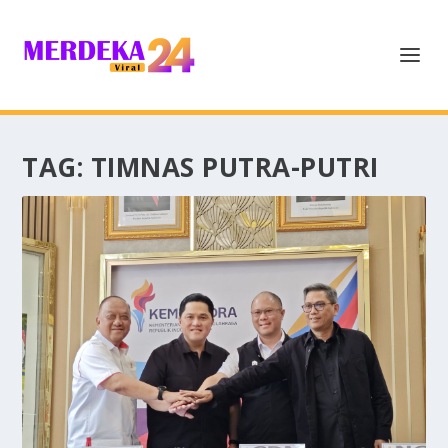
TAG:
TIMNAS PUTRA-PUTRI