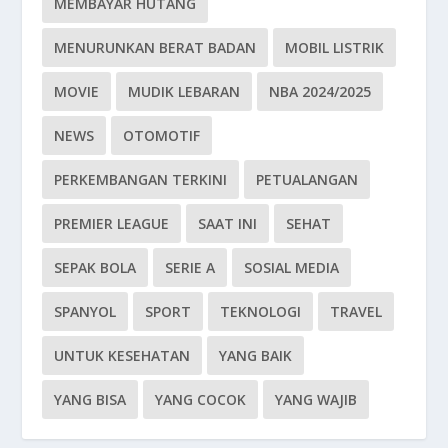
MEMBAYAR HUTANG
MENURUNKAN BERAT BADAN
MOBIL LISTRIK
MOVIE
MUDIK LEBARAN
NBA 2024/2025
NEWS
OTOMOTIF
PERKEMBANGAN TERKINI
PETUALANGAN
PREMIER LEAGUE
SAAT INI
SEHAT
SEPAK BOLA
SERIE A
SOSIAL MEDIA
SPANYOL
SPORT
TEKNOLOGI
TRAVEL
UNTUK KESEHATAN
YANG BAIK
YANG BISA
YANG COCOK
YANG WAJIB