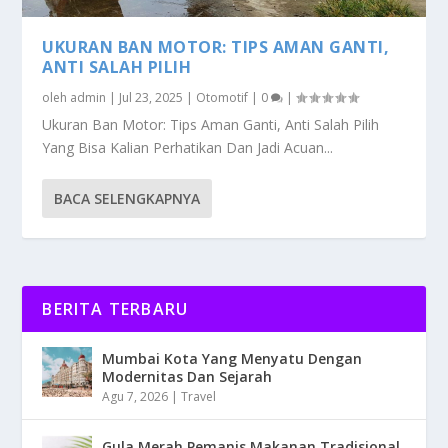
UKURAN BAN MOTOR: TIPS AMAN GANTI,
ANTI SALAH PILIH
oleh
admin
|
Jul 23, 2025
|
Otomotif
|
0
|
Ukuran Ban Motor: Tips Aman Ganti, Anti Salah Pilih
Yang Bisa Kalian Perhatikan Dan Jadi Acuan...
BACA SELENGKAPNYA
BERITA TERBARU
Mumbai Kota Yang Menyatu Dengan
Modernitas Dan Sejarah
Agu 7, 2026
|
Travel
Gula Merah Pemanis Makanan Tradisional