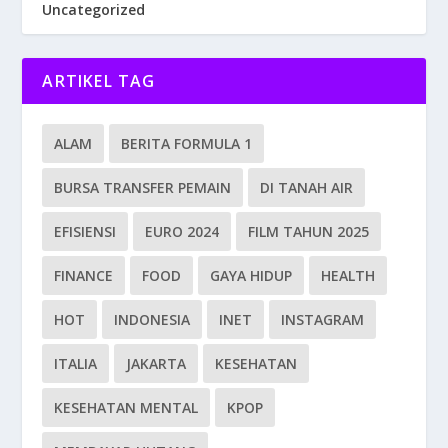
Uncategorized
ARTIKEL TAG
ALAM
BERITA FORMULA 1
BURSA TRANSFER PEMAIN
DI TANAH AIR
EFISIENSI
EURO 2024
FILM TAHUN 2025
FINANCE
FOOD
GAYA HIDUP
HEALTH
HOT
INDONESIA
INET
INSTAGRAM
ITALIA
JAKARTA
KESEHATAN
KESEHATAN MENTAL
KPOP