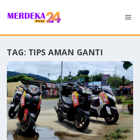
TAG:
TIPS AMAN GANTI