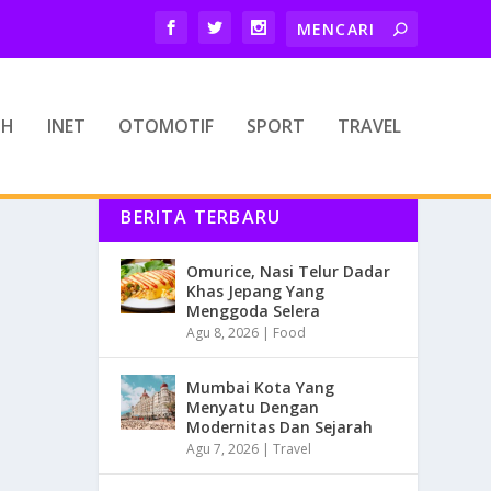
TH
INET
OTOMOTIF
SPORT
TRAVEL
BERITA TERBARU
Omurice, Nasi Telur Dadar
Khas Jepang Yang
Menggoda Selera
Agu 8, 2026
|
Food
Mumbai Kota Yang
Menyatu Dengan
Modernitas Dan Sejarah
Agu 7, 2026
|
Travel