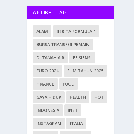
ARTIKEL TAG
ALAM
BERITA FORMULA 1
BURSA TRANSFER PEMAIN
DI TANAH AIR
EFISIENSI
EURO 2024
FILM TAHUN 2025
FINANCE
FOOD
GAYA HIDUP
HEALTH
HOT
INDONESIA
INET
INSTAGRAM
ITALIA