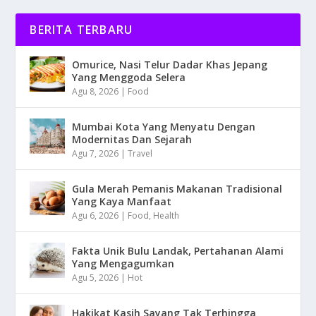
BERITA TERBARU
Omurice, Nasi Telur Dadar Khas Jepang
Yang Menggoda Selera
Agu 8, 2026
|
Food
Mumbai Kota Yang Menyatu Dengan
Modernitas Dan Sejarah
Agu 7, 2026
|
Travel
Gula Merah Pemanis Makanan Tradisional
Yang Kaya Manfaat
Agu 6, 2026
|
Food
,
Health
Fakta Unik Bulu Landak, Pertahanan Alami
Yang Mengagumkan
Agu 5, 2026
|
Hot
Hakikat Kasih Sayang Tak Terhingga