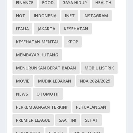
FINANCE
FOOD
GAYA HIDUP
HEALTH
HOT
INDONESIA
INET
INSTAGRAM
ITALIA
JAKARTA
KESEHATAN
KESEHATAN MENTAL
KPOP
MEMBAYAR HUTANG
MENURUNKAN BERAT BADAN
MOBIL LISTRIK
MOVIE
MUDIK LEBARAN
NBA 2024/2025
NEWS
OTOMOTIF
PERKEMBANGAN TERKINI
PETUALANGAN
PREMIER LEAGUE
SAAT INI
SEHAT