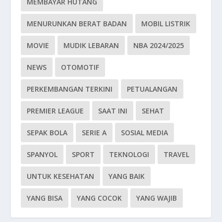
MEMBAYAR HUTANG
MENURUNKAN BERAT BADAN
MOBIL LISTRIK
MOVIE
MUDIK LEBARAN
NBA 2024/2025
NEWS
OTOMOTIF
PERKEMBANGAN TERKINI
PETUALANGAN
PREMIER LEAGUE
SAAT INI
SEHAT
SEPAK BOLA
SERIE A
SOSIAL MEDIA
SPANYOL
SPORT
TEKNOLOGI
TRAVEL
UNTUK KESEHATAN
YANG BAIK
YANG BISA
YANG COCOK
YANG WAJIB