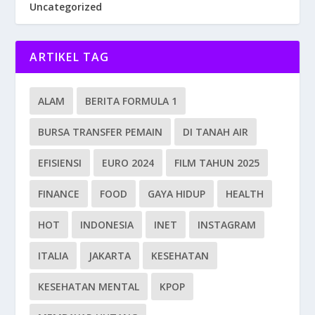
Uncategorized
ARTIKEL TAG
ALAM
BERITA FORMULA 1
BURSA TRANSFER PEMAIN
DI TANAH AIR
EFISIENSI
EURO 2024
FILM TAHUN 2025
FINANCE
FOOD
GAYA HIDUP
HEALTH
HOT
INDONESIA
INET
INSTAGRAM
ITALIA
JAKARTA
KESEHATAN
KESEHATAN MENTAL
KPOP