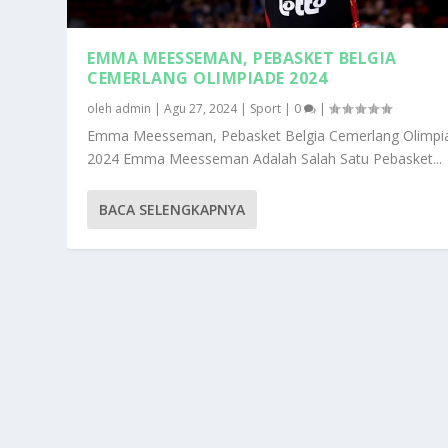
EMMA MEESSEMAN, PEBASKET BELGIA
CEMERLANG OLIMPIADE 2024
oleh
admin
|
Agu 27, 2024
|
Sport
|
0
|
Emma Meesseman, Pebasket Belgia Cemerlang Olimpi
2024 Emma Meesseman Adalah Salah Satu Pebasket...
BACA SELENGKAPNYA