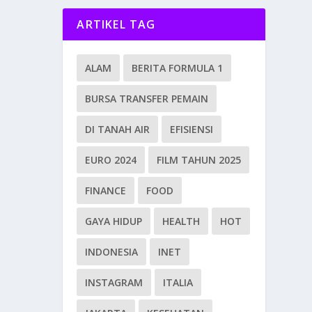
ARTIKEL TAG
ALAM
BERITA FORMULA 1
BURSA TRANSFER PEMAIN
DI TANAH AIR
EFISIENSI
EURO 2024
FILM TAHUN 2025
FINANCE
FOOD
GAYA HIDUP
HEALTH
HOT
INDONESIA
INET
INSTAGRAM
ITALIA