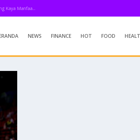
g Kaya Manfaa...
ERANDA
NEWS
FINANCE
HOT
FOOD
HEAL