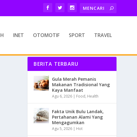
TH
INET
OTOMOTIF
SPORT
TRAVEL
BERITA TERBARU
Gula Merah Pemanis
Makanan Tradisional Yang
Kaya Manfaat
Agu 6, 2026
|
Food
,
Health
Fakta Unik Bulu Landak,
Pertahanan Alami Yang
Mengagumkan
Agu 5, 2026
|
Hot