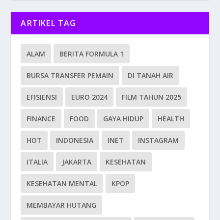
ARTIKEL TAG
ALAM
BERITA FORMULA 1
BURSA TRANSFER PEMAIN
DI TANAH AIR
EFISIENSI
EURO 2024
FILM TAHUN 2025
FINANCE
FOOD
GAYA HIDUP
HEALTH
HOT
INDONESIA
INET
INSTAGRAM
ITALIA
JAKARTA
KESEHATAN
KESEHATAN MENTAL
KPOP
MEMBAYAR HUTANG