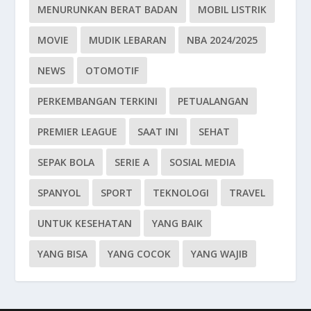
MENURUNKAN BERAT BADAN
MOBIL LISTRIK
MOVIE
MUDIK LEBARAN
NBA 2024/2025
NEWS
OTOMOTIF
PERKEMBANGAN TERKINI
PETUALANGAN
PREMIER LEAGUE
SAAT INI
SEHAT
SEPAK BOLA
SERIE A
SOSIAL MEDIA
SPANYOL
SPORT
TEKNOLOGI
TRAVEL
UNTUK KESEHATAN
YANG BAIK
YANG BISA
YANG COCOK
YANG WAJIB