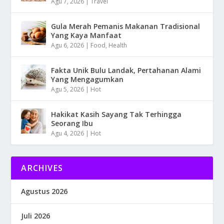
Agu 7, 2026
|
Travel
Gula Merah Pemanis Makanan Tradisional
Yang Kaya Manfaat
Agu 6, 2026
|
Food
,
Health
Fakta Unik Bulu Landak, Pertahanan Alami
Yang Mengagumkan
Agu 5, 2026
|
Hot
Hakikat Kasih Sayang Tak Terhingga
Seorang Ibu
Agu 4, 2026
|
Hot
ARCHIVES
Agustus 2026
Juli 2026