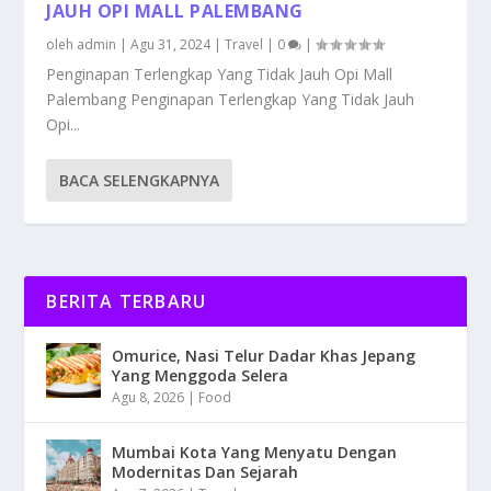
JAUH OPI MALL PALEMBANG
oleh
admin
|
Agu 31, 2024
|
Travel
|
0
|
Penginapan Terlengkap Yang Tidak Jauh Opi Mall
Palembang Penginapan Terlengkap Yang Tidak Jauh
Opi...
BACA SELENGKAPNYA
BERITA TERBARU
Omurice, Nasi Telur Dadar Khas Jepang
Yang Menggoda Selera
Agu 8, 2026
|
Food
Mumbai Kota Yang Menyatu Dengan
Modernitas Dan Sejarah