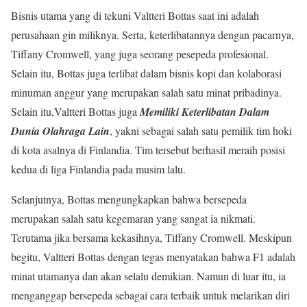
Bisnis utama yang di tekuni Valtteri Bottas saat ini adalah
perusahaan gin miliknya. Serta, keterlibatannya dengan pacarnya,
Tiffany Cromwell, yang juga seorang pesepeda profesional.
Selain itu, Bottas juga terlibat dalam bisnis kopi dan kolaborasi
minuman anggur yang merupakan salah satu minat pribadinya.
Selain itu,Valtteri Bottas juga
Memiliki Keterlibatan Dalam
Dunia Olahraga Lain
, yakni sebagai salah satu pemilik tim hoki
di kota asalnya di Finlandia. Tim tersebut berhasil meraih posisi
kedua di liga Finlandia pada musim lalu.
Selanjutnya, Bottas mengungkapkan bahwa bersepeda
merupakan salah satu kegemaran yang sangat ia nikmati.
Terutama jika bersama kekasihnya, Tiffany Cromwell. Meskipun
begitu, Valtteri Bottas dengan tegas menyatakan bahwa F1 adalah
minat utamanya dan akan selalu demikian. Namun di luar itu, ia
menganggap bersepeda sebagai cara terbaik untuk melarikan diri