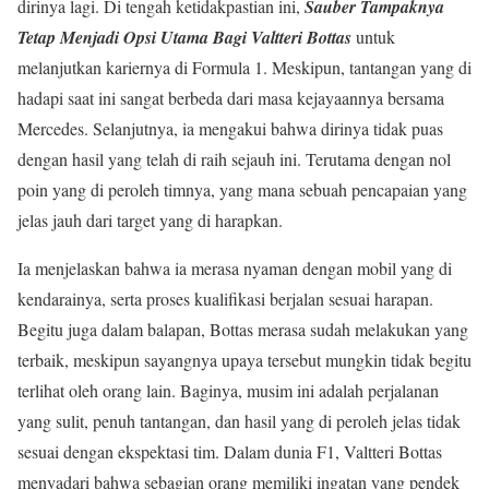
dirinya lagi. Di tengah ketidakpastian ini,
Sauber Tampaknya
Tetap Menjadi Opsi Utama Bagi Valtteri Bottas
untuk
melanjutkan kariernya di Formula 1. Meskipun, tantangan yang di
hadapi saat ini sangat berbeda dari masa kejayaannya bersama
Mercedes. Selanjutnya, ia mengakui bahwa dirinya tidak puas
dengan hasil yang telah di raih sejauh ini. Terutama dengan nol
poin yang di peroleh timnya, yang mana sebuah pencapaian yang
jelas jauh dari target yang di harapkan.
Ia menjelaskan bahwa ia merasa nyaman dengan mobil yang di
kendarainya, serta proses kualifikasi berjalan sesuai harapan.
Begitu juga dalam balapan, Bottas merasa sudah melakukan yang
terbaik, meskipun sayangnya upaya tersebut mungkin tidak begitu
terlihat oleh orang lain. Baginya, musim ini adalah perjalanan
yang sulit, penuh tantangan, dan hasil yang di peroleh jelas tidak
sesuai dengan ekspektasi tim. Dalam dunia F1, Valtteri Bottas
menyadari bahwa sebagian orang memiliki ingatan yang pendek