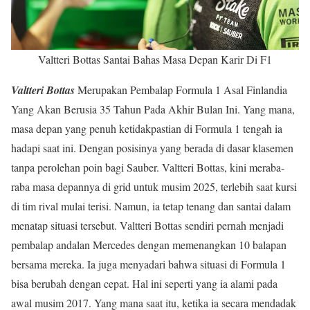
Valtteri Bottas Santai Bahas Masa Depan Karir Di F1
Valtteri Bottas
Merupakan Pembalap Formula 1 Asal Finlandia
Yang Akan Berusia 35 Tahun Pada Akhir Bulan Ini. Yang mana,
masa depan yang penuh ketidakpastian di Formula 1 tengah ia
hadapi saat ini. Dengan posisinya yang berada di dasar klasemen
tanpa perolehan poin bagi Sauber. Valtteri Bottas, kini meraba-
raba masa depannya di grid untuk musim 2025, terlebih saat kursi
di tim rival mulai terisi. Namun, ia tetap tenang dan santai dalam
menatap situasi tersebut. Valtteri Bottas sendiri pernah menjadi
pembalap andalan Mercedes dengan memenangkan 10 balapan
bersama mereka. Ia juga menyadari bahwa situasi di Formula 1
bisa berubah dengan cepat. Hal ini seperti yang ia alami pada
awal musim 2017. Yang mana saat itu, ketika ia secara mendadak