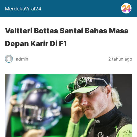
MerdekaViral24
Valtteri Bottas Santai Bahas Masa
Depan Karir Di F1
admin
2 tahun ago