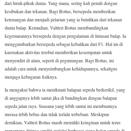
dari hiruk-pikuk dunia. Yang mana, sering kali penuh dengan
kesibukan dan tekanan. Bagi Bottas, bersepeda memberikan
ketenangan dan menjadi pelarian yang ia butuhkan dari tekanan
dunia balap. Kemudian, Valtteri Bottas membandingkan
kegemarannya bersepeda dengan pengalaman di lintasan balap. Ia
menggambarkan bersepeda sebagai kebalikan dari F1. Hal ini di
karenakan aktivitas terebut memberikan kesempatan untuk
menyendiri di alam, seperti di pegunungan. Bagi Bottas, ini
adalah cara untuk menyeimbangkan kehidupannya, sekaligus
menjaga kebugaran fisiknya.
Ia mengakui bahwa ia menikmati balapan sepeda berkerikil, yang
di anggapnya lebih santai jika di bandingkan dengan balapan
sepeda jalan raya. Suasana yang lebih santai ini membuatnya
merasa lebih bebas dan tidak terlalu terbebani. Meskipun
demikian, Valtteri Bottas masih memiliki keinginan untuk terus
menantang dirinya sendiri melalui berbagai ajang balap sepeda di