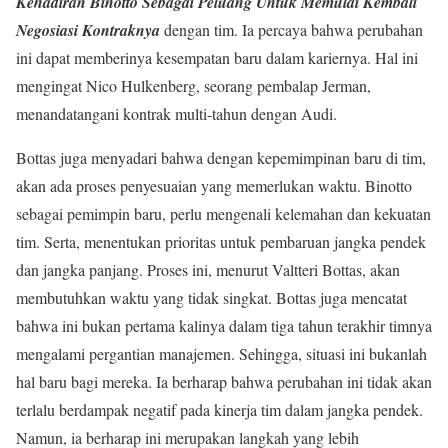
Kehadiran Binotto Sebagai Peluang Untuk Memulai Kembali
Negosiasi Kontraknya
dengan tim. Ia percaya bahwa perubahan
ini dapat memberinya kesempatan baru dalam kariernya. Hal ini
mengingat Nico Hulkenberg, seorang pembalap Jerman,
menandatangani kontrak multi-tahun dengan Audi.
Bottas juga menyadari bahwa dengan kepemimpinan baru di tim,
akan ada proses penyesuaian yang memerlukan waktu. Binotto
sebagai pemimpin baru, perlu mengenali kelemahan dan kekuatan
tim. Serta, menentukan prioritas untuk pembaruan jangka pendek
dan jangka panjang. Proses ini, menurut Valtteri Bottas, akan
membutuhkan waktu yang tidak singkat. Bottas juga mencatat
bahwa ini bukan pertama kalinya dalam tiga tahun terakhir timnya
mengalami pergantian manajemen. Sehingga, situasi ini bukanlah
hal baru bagi mereka. Ia berharap bahwa perubahan ini tidak akan
terlalu berdampak negatif pada kinerja tim dalam jangka pendek.
Namun, ia berharap ini merupakan langkah yang lebih