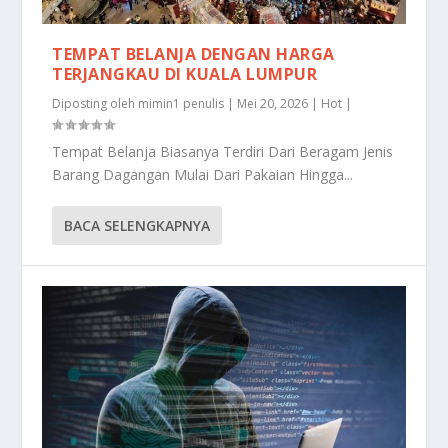
TEMPAT BELANJA DENGAN HARGA
TERJANGKAU DI KUALA LUMPUR
Diposting oleh
mimin1 penulis
|
Mei 20, 2026
|
Hot
|
Tempat Belanja Biasanya Terdiri Dari Beragam Jenis
Barang Dagangan Mulai Dari Pakaian Hingga...
BACA SELENGKAPNYA