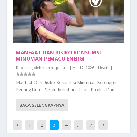
MANFAAT DAN RISIKO KONSUMSI
MINUMAN PEMACU ENERGI
Diposting oleh
mimin1 penulis
|
Mei 17, 2026
|
Health
|
Manfaat Dan Risiko Konsumsi Minuman Berenergi
Penting Untuk Selalu Membaca Label Produk Dan...
BACA SELENGKAPNYA
1
2
3
4
…
7