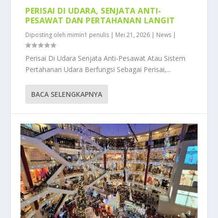
PERISAI DI UDARA, SENJATA ANTI-
PESAWAT DAN PERTAHANAN LANGIT
Diposting oleh
mimin1 penulis
|
Mei 21, 2026
|
News
|
Perisai Di Udara Senjata Anti-Pesawat Atau Sistem
Pertahanan Udara Berfungsi Sebagai Perisai,...
BACA SELENGKAPNYA