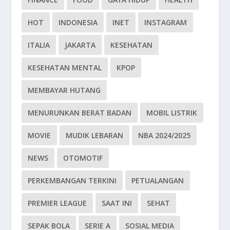
HOT
INDONESIA
INET
INSTAGRAM
ITALIA
JAKARTA
KESEHATAN
KESEHATAN MENTAL
KPOP
MEMBAYAR HUTANG
MENURUNKAN BERAT BADAN
MOBIL LISTRIK
MOVIE
MUDIK LEBARAN
NBA 2024/2025
NEWS
OTOMOTIF
PERKEMBANGAN TERKINI
PETUALANGAN
PREMIER LEAGUE
SAAT INI
SEHAT
SEPAK BOLA
SERIE A
SOSIAL MEDIA