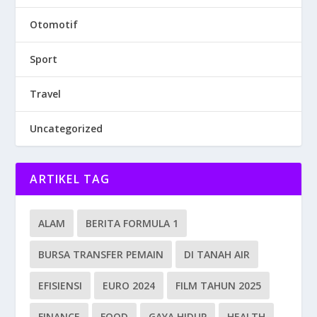
Otomotif
Sport
Travel
Uncategorized
ARTIKEL TAG
ALAM
BERITA FORMULA 1
BURSA TRANSFER PEMAIN
DI TANAH AIR
EFISIENSI
EURO 2024
FILM TAHUN 2025
FINANCE
FOOD
GAYA HIDUP
HEALTH