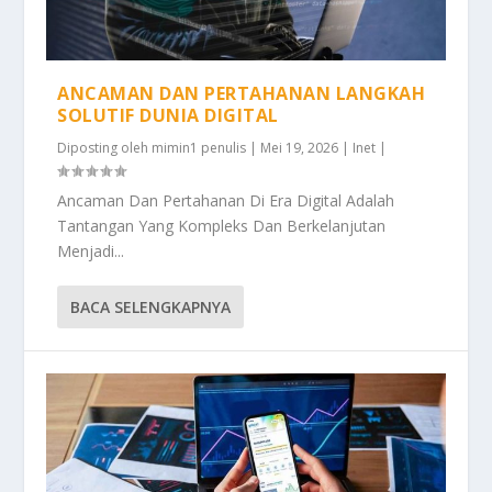
ANCAMAN DAN PERTAHANAN LANGKAH
SOLUTIF DUNIA DIGITAL
Diposting oleh
mimin1 penulis
|
Mei 19, 2026
|
Inet
|
Ancaman Dan Pertahanan Di Era Digital Adalah
Tantangan Yang Kompleks Dan Berkelanjutan
Menjadi...
BACA SELENGKAPNYA