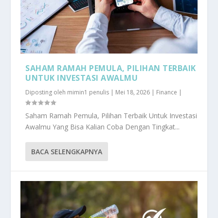
SAHAM RAMAH PEMULA, PILIHAN TERBAIK
UNTUK INVESTASI AWALMU
Diposting oleh
mimin1 penulis
|
Mei 18, 2026
|
Finance
|
Saham Ramah Pemula, Pilihan Terbaik Untuk Investasi
Awalmu Yang Bisa Kalian Coba Dengan Tingkat...
BACA SELENGKAPNYA