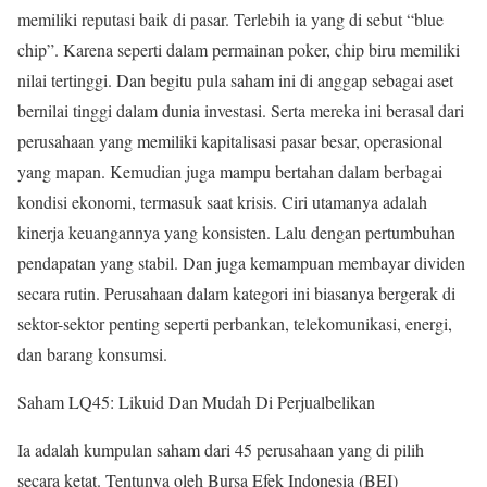
memiliki reputasi baik di pasar. Terlebih ia yang di sebut “blue
chip”. Karena seperti dalam permainan poker, chip biru memiliki
nilai tertinggi. Dan begitu pula saham ini di anggap sebagai aset
bernilai tinggi dalam dunia investasi. Serta mereka ini berasal dari
perusahaan yang memiliki kapitalisasi pasar besar, operasional
yang mapan. Kemudian juga mampu bertahan dalam berbagai
kondisi ekonomi, termasuk saat krisis. Ciri utamanya adalah
kinerja keuangannya yang konsisten. Lalu dengan pertumbuhan
pendapatan yang stabil. Dan juga kemampuan membayar dividen
secara rutin. Perusahaan dalam kategori ini biasanya bergerak di
sektor-sektor penting seperti perbankan, telekomunikasi, energi,
dan barang konsumsi.
Saham LQ45: Likuid Dan Mudah Di Perjualbelikan
Ia adalah kumpulan saham dari 45 perusahaan yang di pilih
secara ketat. Tentunya oleh Bursa Efek Indonesia (BEI)