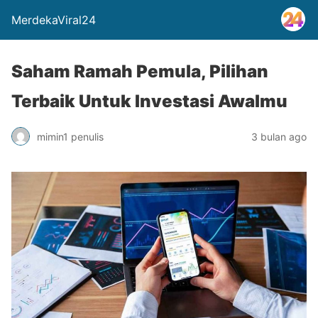
MerdekaViral24
Saham Ramah Pemula, Pilihan
Terbaik Untuk Investasi Awalmu
mimin1 penulis
3 bulan ago