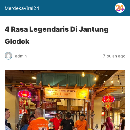
MerdekaViral24
4 Rasa Legendaris Di Jantung
Glodok
admin
7 bulan ago