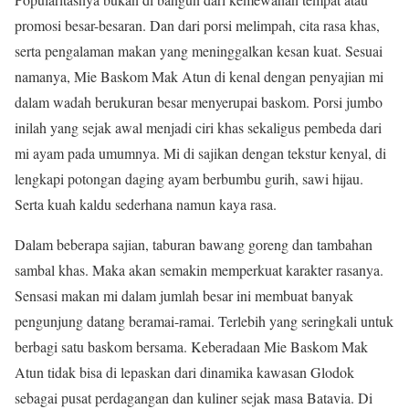
promosi besar-besaran. Dan dari porsi melimpah, cita rasa khas,
serta pengalaman makan yang meninggalkan kesan kuat. Sesuai
namanya, Mie Baskom Mak Atun di kenal dengan penyajian mi
dalam wadah berukuran besar menyerupai baskom. Porsi jumbo
inilah yang sejak awal menjadi ciri khas sekaligus pembeda dari
mi ayam pada umumnya. Mi di sajikan dengan tekstur kenyal, di
lengkapi potongan daging ayam berbumbu gurih, sawi hijau.
Serta kuah kaldu sederhana namun kaya rasa.
Dalam beberapa sajian, taburan bawang goreng dan tambahan
sambal khas. Maka akan semakin memperkuat karakter rasanya.
Sensasi makan mi dalam jumlah besar ini membuat banyak
pengunjung datang beramai-ramai. Terlebih yang seringkali untuk
berbagi satu baskom bersama. Keberadaan Mie Baskom Mak
Atun tidak bisa di lepaskan dari dinamika kawasan Glodok
sebagai pusat perdagangan dan kuliner sejak masa Batavia. Di