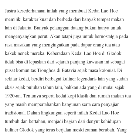
Justru kesederhanaan inilah yang membuat Kedai Lao Hoe
memiliki karakter kuat dan berbeda dari banyak tempat makan
lain di Jakarta. Banyak pelanggan datang bukan hanya untuk
mengenyangkan perut. Akan tetapi juga untuk bernostalgia pada
rasa masakan yang mengingatkan pada dapur orang tua atau
kakek-nenek mereka. Keberadaan Kedai Lao Hoe di Glodok
tidak bisa di lepaskan dari sejarah panjang kawasan ini sebagai
pusat komunitas Tionghoa di Batavia sejak masa kolonial. Di
sekitar kedai, berdiri berbagai kuliner legendaris lain yang sudah
eksis sejak puluhan tahun lalu, bahkan ada yang di mulai sejak
1920-an. Tentunya seperti kedai kopi klasik dan rumah makan tua
yang masih mempertahankan bangunan serta cara penyajian
tradisional. Dalam lingkungan seperti inilah Kedai Lao Hoe
tumbuh dan bertahan, menjadi bagian dari denyut kehidupan
kuliner Glodok yang terus berjalan meski zaman berubah. Yang