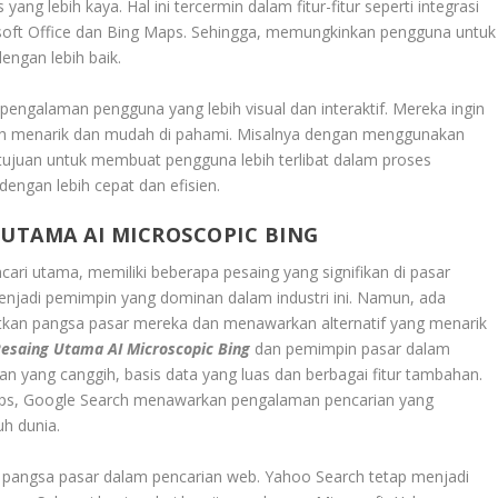
g lebih kaya. Hal ini tercermin dalam fitur-fitur seperti integrasi
rosoft Office dan Bing Maps. Sehingga, memungkinkan pengguna untuk
engan lebih baik.
pengalaman pengguna yang lebih visual dan interaktif. Mereka ingin
bih menarik dan mudah di pahami. Misalnya dengan menggunakan
ertujuan untuk membuat pengguna lebih terlibat dalam proses
ngan lebih cepat dan efisien.
 UTAMA AI MICROSCOPIC BING
cari utama, memiliki beberapa pesaing yang signifikan di pasar
enjadi pemimpin yang dominan dalam industri ini. Namun, ada
tkan pangsa pasar mereka dan menawarkan alternatif yang menarik
esaing Utama AI Microscopic Bing
dan pemimpin pasar dalam
an yang canggih, basis data yang luas dan berbagai fitur tambahan.
ps, Google Search menawarkan pengalaman pencarian yang
uh dunia.
 pangsa pasar dalam pencarian web. Yahoo Search tetap menjadi