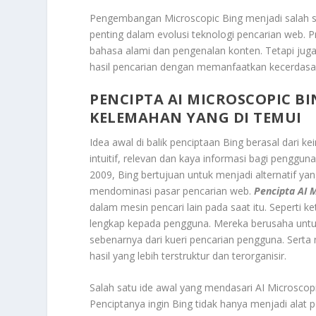
Pengembangan Microscopic Bing menjadi salah sat
penting dalam evolusi teknologi pencarian web
bahasa alami dan pengenalan konten. Tetapi juga
hasil pencarian dengan memanfaatkan kecerdasan
PENCIPTA AI MICROSCOPIC B
KELEMAHAN YANG DI TEMUI
Idea awal di balik penciptaan Bing berasal dari
intuitif, relevan dan kaya informasi bagi penggun
2009, Bing bertujuan untuk menjadi alternatif yan
mendominasi pasar pencarian web.
Pencipta AI 
dalam mesin pencari lain pada saat itu. Seperti 
lengkap kepada pengguna. Mereka berusaha un
sebenarnya dari kueri pencarian pengguna. Sert
hasil yang lebih terstruktur dan terorganisir.
Salah satu ide awal yang mendasari AI Microscop
Penciptanya ingin Bing tidak hanya menjadi ala