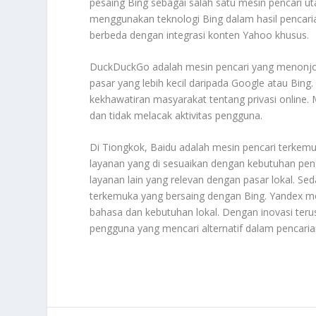
pesaing Bing sebagai salah satu mesin pencari u
menggunakan teknologi Bing dalam hasil pencari
berbeda dengan integrasi konten Yahoo khusus.
DuckDuckGo adalah mesin pencari yang menonjol
pasar yang lebih kecil daripada Google atau Bi
kekhawatiran masyarakat tentang privasi online
dan tidak melacak aktivitas pengguna.
Di Tiongkok, Baidu adalah mesin pencari terkem
layanan yang di sesuaikan dengan kebutuhan pen
layanan lain yang relevan dengan pasar lokal. S
terkemuka yang bersaing dengan Bing. Yandex m
bahasa dan kebutuhan lokal. Dengan inovasi ter
pengguna yang mencari alternatif dalam pencari