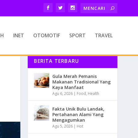
TH
INET
OTOMOTIF
SPORT
TRAVEL
BERITA TERBARU
Gula Merah Pemanis
Makanan Tradisional Yang
Kaya Manfaat
Agu 6, 2026
|
Food
,
Health
Fakta Unik Bulu Landak,
Pertahanan Alami Yang
Mengagumkan
Agu 5, 2026
|
Hot