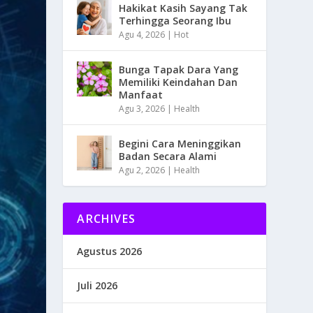
Hakikat Kasih Sayang Tak
Terhingga Seorang Ibu
Agu 4, 2026
|
Hot
Bunga Tapak Dara Yang
Memiliki Keindahan Dan
Manfaat
Agu 3, 2026
|
Health
Begini Cara Meninggikan
Badan Secara Alami
Agu 2, 2026
|
Health
ARCHIVES
Agustus 2026
Juli 2026