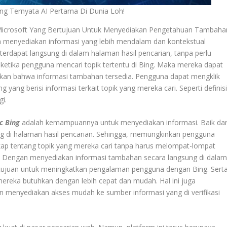
ing Ternyata AI Pertama Di Dunia Loh!
Microsoft Yang Bertujuan Untuk Menyediakan Pengetahuan Tambaha
h menyediakan informasi yang lebih mendalam dan kontekstual
ni terdapat langsung di dalam halaman hasil pencarian, tanpa perlu
 ketika pengguna mencari topik tertentu di Bing. Maka mereka dapat
kan bahwa informasi tambahan tersedia. Pengguna dapat mengklik
ang berisi informasi terkait topik yang mereka cari. Seperti definisi
gi.
c Bing
adalah kemampuannya untuk menyediakan informasi. Baik dar
ng di halaman hasil pencarian. Sehingga, memungkinkan pengguna
p tentang topik yang mereka cari tanpa harus melompat-lompat
i. Dengan menyediakan informasi tambahan secara langsung di dala
ujuan untuk meningkatkan pengalaman pengguna dengan Bing. Sert
eka butuhkan dengan lebih cepat dan mudah. Hal ini juga
menyediakan akses mudah ke sumber informasi yang di verifikasi