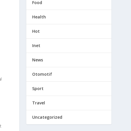
Food
Health
s
Hot
Inet
News
Otomotif
i
Sport
Travel
Uncategorized
t