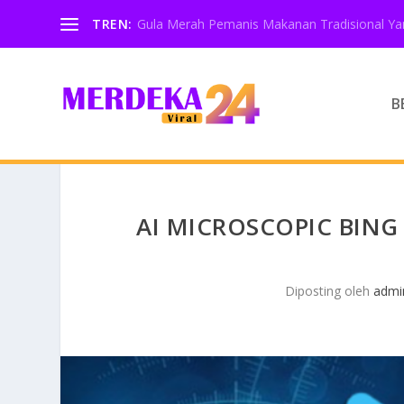
TREN:
Gula Merah Pemanis Makanan Tradisional Yan
B
AI MICROSCOPIC BING
Diposting oleh
admi