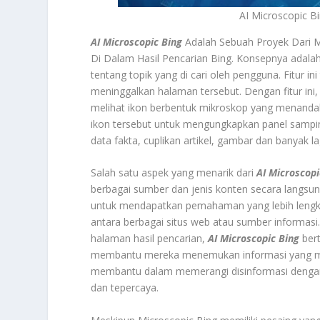
AI Microscopic B
AI Microscopic Bing
Adalah Sebuah Proyek Dari 
Di Dalam Hasil Pencarian Bing. Konsepnya adala
tentang topik yang di cari oleh pengguna. Fitur i
meninggalkan halaman tersebut. Dengan fitur ini,
melihat ikon berbentuk mikroskop yang menanda
ikon tersebut untuk mengungkapkan panel samping y
data fakta, cuplikan artikel, gambar dan banyak la
Salah satu aspek yang menarik dari
AI Microscopi
berbagai sumber dan jenis konten secara langsu
untuk mendapatkan pemahaman yang lebih lengka
antara berbagai situs web atau sumber informas
halaman hasil pencarian,
AI Microscopic Bing
bert
membantu mereka menemukan informasi yang mer
membantu dalam memerangi disinformasi dengan 
dan tepercaya.