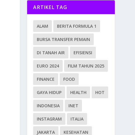
ARTIKEL TAG
ALAM
BERITA FORMULA 1
BURSA TRANSFER PEMAIN
DI TANAH AIR
EFISIENSI
EURO 2024
FILM TAHUN 2025
FINANCE
FOOD
GAYA HIDUP
HEALTH
HOT
INDONESIA
INET
INSTAGRAM
ITALIA
JAKARTA
KESEHATAN