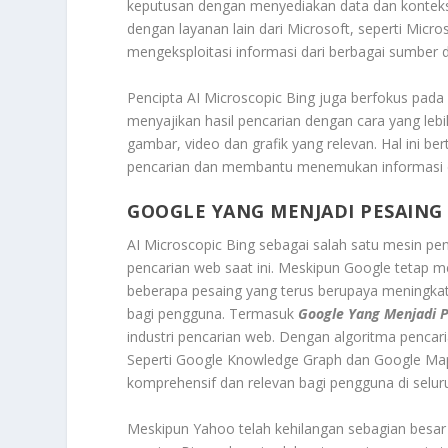
keputusan dengan menyediakan data dan konteks yan
dengan layanan lain dari Microsoft, seperti Mic
mengeksploitasi informasi dari berbagai sumber d
Pencipta AI Microscopic Bing juga berfokus pada 
menyajikan hasil pencarian dengan cara yang le
gambar, video dan grafik yang relevan. Hal ini b
pencarian dan membantu menemukan informasi de
GOOGLE YANG MENJADI PESAING
AI Microscopic Bing sebagai salah satu mesin pen
pencarian web saat ini. Meskipun Google tetap m
beberapa pesaing yang terus berupaya meningka
bagi pengguna. Termasuk
Google Yang Menjadi P
industri pencarian web. Dengan algoritma pencari
Seperti Google Knowledge Graph dan Google Ma
komprehensif dan relevan bagi pengguna di selur
Meskipun Yahoo telah kehilangan sebagian besar