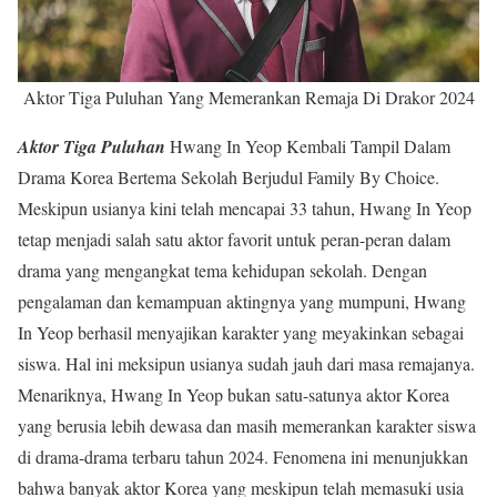
Aktor Tiga Puluhan Yang Memerankan Remaja Di Drakor 2024
Aktor Tiga Puluhan
Hwang In Yeop Kembali Tampil Dalam
Drama Korea Bertema Sekolah Berjudul Family By Choice.
Meskipun usianya kini telah mencapai 33 tahun, Hwang In Yeop
tetap menjadi salah satu aktor favorit untuk peran-peran dalam
drama yang mengangkat tema kehidupan sekolah. Dengan
pengalaman dan kemampuan aktingnya yang mumpuni, Hwang
In Yeop berhasil menyajikan karakter yang meyakinkan sebagai
siswa. Hal ini meksipun usianya sudah jauh dari masa remajanya.
Menariknya, Hwang In Yeop bukan satu-satunya aktor Korea
yang berusia lebih dewasa dan masih memerankan karakter siswa
di drama-drama terbaru tahun 2024. Fenomena ini menunjukkan
bahwa banyak aktor Korea yang meskipun telah memasuki usia