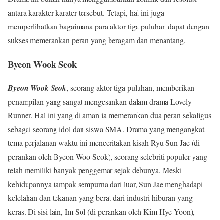
antara karakter-karater tersebut. Tetapi, hal ini juga
memperlihatkan bagaimana para aktor tiga puluhan dapat dengan
sukses memerankan peran yang beragam dan menantang.
Byeon Wook Seok
Byeon Wook Seok
, seorang aktor tiga puluhan, memberikan
penampilan yang sangat mengesankan dalam drama Lovely
Runner. Hal ini yang di aman ia memerankan dua peran sekaligus
sebagai seorang idol dan siswa SMA. Drama yang mengangkat
tema perjalanan waktu ini menceritakan kisah Ryu Sun Jae (di
perankan oleh Byeon Woo Seok), seorang selebriti populer yang
telah memiliki banyak penggemar sejak debunya. Meski
kehidupannya tampak sempurna dari luar, Sun Jae menghadapi
kelelahan dan tekanan yang berat dari industri hiburan yang
keras. Di sisi lain, Im Sol (di perankan oleh Kim Hye Yoon),