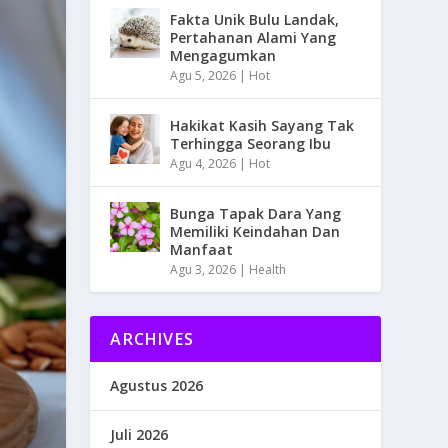
Fakta Unik Bulu Landak,
Pertahanan Alami Yang
Mengagumkan
Agu 5, 2026
|
Hot
Hakikat Kasih Sayang Tak
Terhingga Seorang Ibu
Agu 4, 2026
|
Hot
Bunga Tapak Dara Yang
Memiliki Keindahan Dan
Manfaat
Agu 3, 2026
|
Health
ARCHIVES
Agustus 2026
Juli 2026