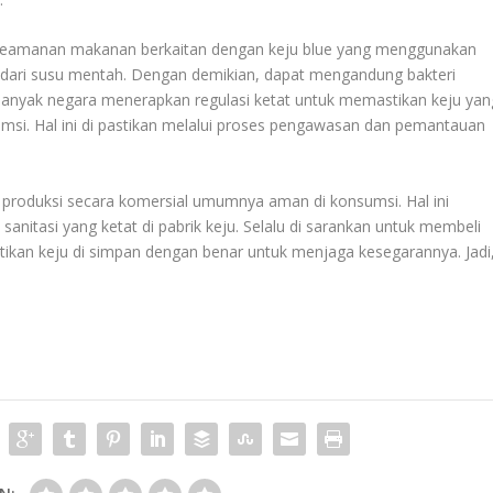
an keamanan makanan berkaitan dengan keju blue yang menggunakan
t dari susu mentah. Dengan demikian, dapat mengandung bakteri
 banyak negara menerapkan regulasi ketat untuk memastikan keju yan
umsi. Hal ini di pastikan melalui proses pengawasan dan pemantauan
i produksi secara komersial umumnya aman di konsumsi. Hal ini
anitasi yang ketat di pabrik keju. Selalu di sarankan untuk membeli
ikan keju di simpan dengan benar untuk menjaga kesegarannya. Jadi