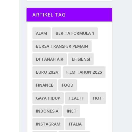
ARTIKEL TAG
ALAM
BERITA FORMULA 1
BURSA TRANSFER PEMAIN
DI TANAH AIR
EFISIENSI
EURO 2024
FILM TAHUN 2025
FINANCE
FOOD
GAYA HIDUP
HEALTH
HOT
INDONESIA
INET
INSTAGRAM
ITALIA