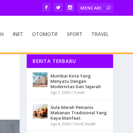
TH
INET
OTOMOTIF
SPORT
TRAVEL
BERITA TERBARU
Mumbai Kota Yang
Menyatu Dengan
Modernitas Dan Sejarah
Agu 7, 2026
|
Travel
Gula Merah Pemanis
Makanan Tradisional Yang
Kaya Manfaat
Agu 6, 2026
|
Food
,
Health