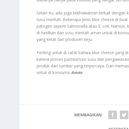
Selain itu, ada juga kekhawatiran terkait deng
susu mentah. Beberapa jenis blue cheese di bua
patogen seperti Salmonella atau E. coli. Namun,
di hasilkan dari susu mentah aman untuk di kons
yang ketat dari produsen keju.
Penting untuk di catat bahwa blue cheese yang d
karena proses pasteurisasi susu dan pengawasan s
produk dari sumber yang terpercaya. Dan memast
untuk di konsumsi
Aman
.
MEMBAGIKAN: