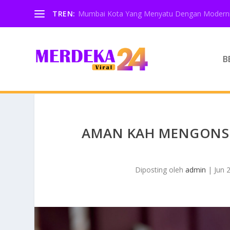
TREN:
Mumbai Kota Yang Menyatu Dengan Moderni
B
AMAN KAH MENGONSU
Diposting oleh
admin
|
Jun 