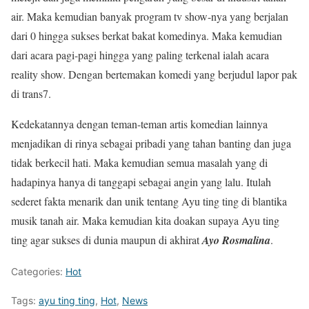
air. Maka kemudian banyak program tv show-nya yang berjalan
dari 0 hingga sukses berkat bakat komedinya. Maka kemudian
dari acara pagi-pagi hingga yang paling terkenal ialah acara
reality show. Dengan bertemakan komedi yang berjudul lapor pak
di trans7.
Kedekatannya dengan teman-teman artis komedian lainnya
menjadikan di rinya sebagai pribadi yang tahan banting dan juga
tidak berkecil hati. Maka kemudian semua masalah yang di
hadapinya hanya di tanggapi sebagai angin yang lalu. Itulah
sederet fakta menarik dan unik tentang Ayu ting ting di blantika
musik tanah air. Maka kemudian kita doakan supaya Ayu ting
ting agar sukses di dunia maupun di akhirat
Ayo Rosmalina
.
Categories:
Hot
Tags:
ayu ting ting
,
Hot
,
News