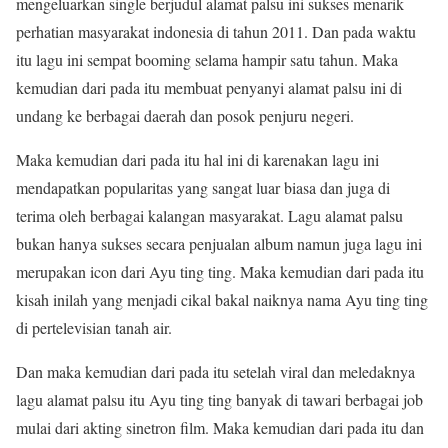
mengeluarkan single berjudul alamat palsu ini sukses menarik
perhatian masyarakat indonesia di tahun 2011. Dan pada waktu
itu lagu ini sempat booming selama hampir satu tahun. Maka
kemudian dari pada itu membuat penyanyi alamat palsu ini di
undang ke berbagai daerah dan posok penjuru negeri.
Maka kemudian dari pada itu hal ini di karenakan lagu ini
mendapatkan popularitas yang sangat luar biasa dan juga di
terima oleh berbagai kalangan masyarakat. Lagu alamat palsu
bukan hanya sukses secara penjualan album namun juga lagu ini
merupakan icon dari Ayu ting ting. Maka kemudian dari pada itu
kisah inilah yang menjadi cikal bakal naiknya nama Ayu ting ting
di pertelevisian tanah air.
Dan maka kemudian dari pada itu setelah viral dan meledaknya
lagu alamat palsu itu Ayu ting ting banyak di tawari berbagai job
mulai dari akting sinetron film. Maka kemudian dari pada itu dan