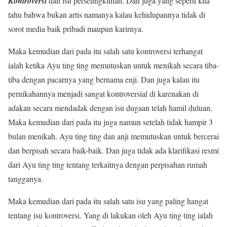
Kontroversi
dan isu perselingkuhan. Dan juga yang seperti kita
tahu bahwa bukan artis namanya kalau kehidupannya tidak di
sorot media baik pribadi maupun karirnya.
Maka kemudian dari pada itu salah satu kontroversi terhangat
ialah ketika Ayu ting ting memutuskan untuk menikah secara tiba-
tiba dengan pacarnya yang bernama enji. Dan juga kalau itu
pernikahannya menjadi sangat kontroversial di karenakan di
adakan secara mendadak dengan isu dugaan telah hamil duluan.
Maka kemudian dari pada itu juga namun setelah tidak hampir 3
bulan menikah. Ayu ting ting dan anji memutuskan untuk bercerai
dan berpisah secara baik-baik. Dan juga tidak ada klarifikasi resmi
dari Ayu ting ting tentang terkaitnya dengan perpisahan rumah
tangganya.
Maka kemudian dari pada itu salah satu isu yang paling hangat
tentang isu kontroversi. Yang di lakukan oleh Ayu ting ting ialah