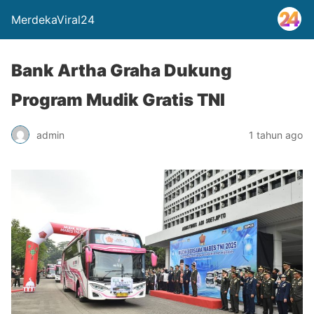
MerdekaViral24
Bank Artha Graha Dukung
Program Mudik Gratis TNI
admin
1 tahun ago