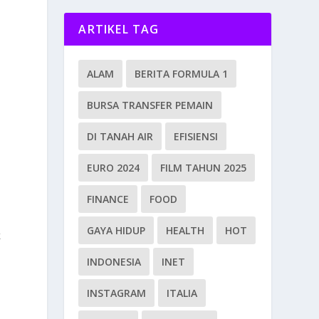
ARTIKEL TAG
ALAM
BERITA FORMULA 1
BURSA TRANSFER PEMAIN
DI TANAH AIR
EFISIENSI
EURO 2024
FILM TAHUN 2025
FINANCE
FOOD
n
GAYA HIDUP
HEALTH
HOT
k
.
INDONESIA
INET
INSTAGRAM
ITALIA