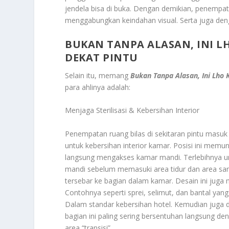
jendela bisa di buka. Dengan demikian, penempat
menggabungkan keindahan visual. Serta juga den
BUKAN TANPA ALASAN, INI L
DEKAT PINTU
Selain itu, memang
Bukan Tanpa Alasan, Ini Lho
para ahlinya adalah:
Menjaga Sterilisasi & Kebersihan Interior
Penempatan ruang bilas di sekitaran pintu masuk 
untuk kebersihan interior kamar. Posisi ini memun
langsung mengakses kamar mandi. Terlebihnya un
mandi sebelum memasuki area tidur dan area sant
tersebar ke bagian dalam kamar. Desain ini juga
Contohnya seperti sprei, selimut, dan bantal ya
Dalam standar kebersihan hotel. Kemudian juga d
bagian ini paling sering bersentuhan langsung d
area “transisi”.