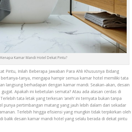
! Kenapa Kamar Mandi Hotel Dekat Pintu?
t Pintu, Inilah Beberapa Jawaban Para Ahli Khususnya Bidang
ian bertanya-tanya, mengapa hampir semua kamar hotel memiliki tata
akan langsung berhadapan dengan kamar mandi. Seakan-akan, desain
u gugat. Apakah ini kebetulan semata? Atau ada alasan cerdas di
 Terlebih tata letak yang terkesan ‘aneh’ ini ternyata bukan tanpa
otel punya pertimbangan matang yang jauh lebih dalam dari sekadar
manan. Terlebih hingga efisiensi yang mungkin tidak terpikirkan oleh
di balik desain kamar mandi hotel yang selalu berada di dekat pintu