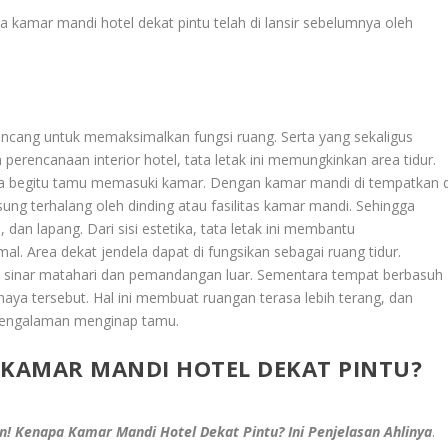
pa kamar mandi hotel dekat pintu telah di lansir sebelumnya oleh
rancang untuk memaksimalkan fungsi ruang. Serta yang sekaligus
erencanaan interior hotel, tata letak ini memungkinkan area tidur.
a begitu tamu memasuki kamar. Dengan kamar mandi di tempatkan d
sung terhalang oleh dinding atau fasilitas kamar mandi. Sehingga
 dan lapang. Dari sisi estetika, tata letak ini membantu
 Area dekat jendela dapat di fungsikan sebagai ruang tidur.
 sinar matahari dan pemandangan luar. Sementara tempat berbasuh
haya tersebut. Hal ini membuat ruangan terasa lebih terang, dan
 pengalaman menginap tamu.
 KAMAR MANDI HOTEL DEKAT PINTU?
n! Kenapa Kamar Mandi Hotel Dekat Pintu? Ini Penjelasan Ahlinya
.