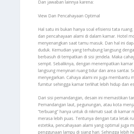
Dan jawaban lainnya karena:
View Dan Pencahayaan Optimal
Hal satu ini bukan hanya soal efisiensi tata rua
dan pencahayaan alami di dalam kamar. Hotel 
menyenangkan saat tamu masuk. Dan hal ini dapa
duduk. Kemudian yang terhubung langsung dengan
berbasuh di tempatkan di sisi jendela. Maka caha
sempit. Sebaliknya, dengan menempatkan kamar m
langsung menyinari ruang tidur dan area santai. 
menyegarkan. Cahaya alami ini juga membantu m
furnitur sehingga kamar terlihat lebih hidup dan es
Dari sisi pemandangan, desain ini memastikan t
Pemandangan laut, pegunungan, atau kota menjadi
“terbuang” hanya untuk di nikmati saat di kama
merasa lebih puas. Tentunya dengan tata letak 
estetika, pencahayaan alami yang optimal juga m
penggunaan lampu di siang hari. Sehingga lebih he