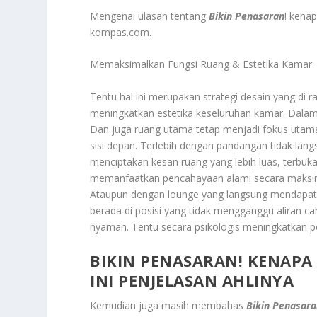
Mengenai ulasan tentang
Bikin Penasaran
! kena
kompas.com.
Memaksimalkan Fungsi Ruang & Estetika Kamar
Tentu hal ini merupakan strategi desain yang di 
meningkatkan estetika keseluruhan kamar. Dalam p
Dan juga ruang utama tetap menjadi fokus utam
sisi depan. Terlebih dengan pandangan tidak lang
menciptakan kesan ruang yang lebih luas, terbuka,
memanfaatkan pencahayaan alami secara maksimal.
Ataupun dengan lounge yang langsung mendapat
berada di posisi yang tidak mengganggu aliran ca
nyaman. Tentu secara psikologis meningkatkan
BIKIN PENASARAN! KENAPA
INI PENJELASAN AHLINYA
Kemudian juga masih membahas
Bikin Penasara