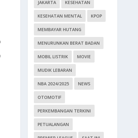
JAKARTA
KESEHATAN
KESEHATAN MENTAL
KPOP
MEMBAYAR HUTANG
a
MENURUNKAN BERAT BADAN
h
MOBIL LISTRIK
MOVIE
MUDIK LEBARAN
NBA 2024/2025
NEWS
OTOMOTIF
PERKEMBANGAN TERKINI
PETUALANGAN
PREMIER LEAGUE
SAAT INI