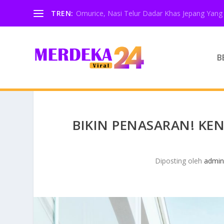
TREN:
Omurice, Nasi Telur Dadar Khas Jepang Yang 
B
BIKIN PENASARAN! KE
Diposting oleh
admi