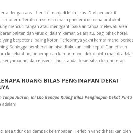
ta dengan area “bersih” menjadi lebih jelas. Dari perspektif
ienis modern. Terutama setelah masa pandemi di mana protokol
gsung mencuci tangan atau mengganti pakaian tanpa melewati area
n bakteri dan virus di dalam kamar. Selain itu, bagi pihak hotel,
 yang berpotensi paling kotor. Terlebihnya yakni kamar mandi berad
ping. Sehingga pembersihan bisa dilakukan lebih cepat. Dan efisien
ecara keseluruhan, penempatan kamar mandi dekat pintu masuk adala
 kenyamanan, dan efisiensi. Jadi standar kebersihan kamar tetap
 KENAPA RUANG BILAS PENGINAPAN DEKAT
NYA
 Tanpa Alasan, Ini Lho Kenapa Ruang Bilas Penginapan Dekat Pintu
a adalah:
gi area tidur dari dampak kelembapan. Terlebih yang di hasilkan oleh