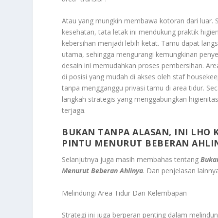
Atau yang mungkin membawa kotoran dari luar. Ser
kesehatan, tata letak ini mendukung praktik hig
kebersihan menjadi lebih ketat. Tamu dapat lan
utama, sehingga mengurangi kemungkinan penyebara
desain ini memudahkan proses pembersihan. Area
di posisi yang mudah di akses oleh staf housekee
tanpa mengganggu privasi tamu di area tidur. S
langkah strategis yang menggabungkan higienitas,
terjaga.
BUKAN TANPA ALASAN, INI LHO
PINTU MENURUT BEBERAN AHLI
Selanjutnya juga masih membahas tentang
Bukan
Menurut Beberan Ahlinya
. Dan penjelasan lainny
Melindungi Area Tidur Dari Kelembapan
Strategi ini juga berperan penting dalam melindun