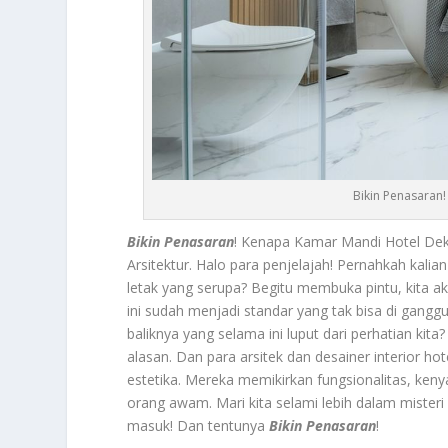
Bikin Penasaran
Bikin Penasaran
! Kenapa Kamar Mandi Hotel Deka
Arsitektur. Halo para penjelajah! Pernahkah kal
letak yang serupa? Begitu membuka pintu, kita 
ini sudah menjadi standar yang tak bisa di gangg
baliknya yang selama ini luput dari perhatian kita?
alasan. Dan para arsitek dan desainer interior h
estetika. Mereka memikirkan fungsionalitas, kenya
orang awam. Mari kita selami lebih dalam misteri 
masuk! Dan tentunya
Bikin Penasaran
!