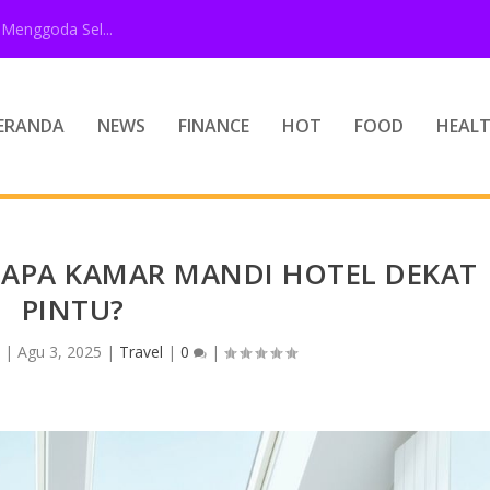
Menggoda Sel...
ERANDA
NEWS
FINANCE
HOT
FOOD
HEAL
NAPA KAMAR MANDI HOTEL DEKAT
PINTU?
n
|
Agu 3, 2025
|
Travel
|
0
|