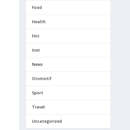
Food
Health
)
Hot
Inet
News
Otomotif
Sport
k
Travel
Uncategorized