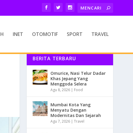
TH
INET
OTOMOTIF
SPORT
TRAVEL
BERITA TERBARU
Omurice, Nasi Telur Dadar
Khas Jepang Yang
Menggoda Selera
Agu 8, 2026
|
Food
Mumbai Kota Yang
Menyatu Dengan
Modernitas Dan Sejarah
Agu 7, 2026
|
Travel