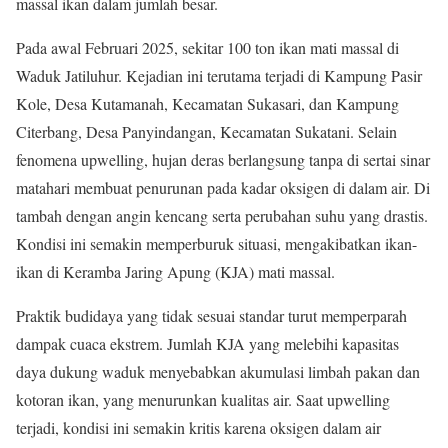
massal ikan dalam jumlah besar.
Pada awal Februari 2025, sekitar 100 ton ikan mati massal di
Waduk Jatiluhur. Kejadian ini terutama terjadi di Kampung Pasir
Kole, Desa Kutamanah, Kecamatan Sukasari, dan Kampung
Citerbang, Desa Panyindangan, Kecamatan Sukatani. Selain
fenomena upwelling, hujan deras berlangsung tanpa di sertai sinar
matahari membuat penurunan pada kadar oksigen di dalam air. Di
tambah dengan angin kencang serta perubahan suhu yang drastis.
Kondisi ini semakin memperburuk situasi, mengakibatkan ikan-
ikan di Keramba Jaring Apung (KJA) mati massal.
Praktik budidaya yang tidak sesuai standar turut memperparah
dampak cuaca ekstrem. Jumlah KJA yang melebihi kapasitas
daya dukung waduk menyebabkan akumulasi limbah pakan dan
kotoran ikan, yang menurunkan kualitas air. Saat upwelling
terjadi, kondisi ini semakin kritis karena oksigen dalam air