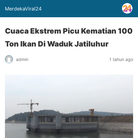
MerdekaViral24
Cuaca Ekstrem Picu Kematian 100
Ton Ikan Di Waduk Jatiluhur
admin
1 tahun ago