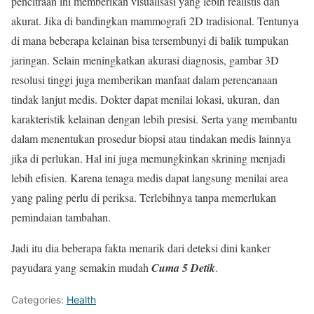
pencitraan ini memberikan visualisasi yang lebih realistis dan
akurat. Jika di bandingkan mammografi 2D tradisional. Tentunya
di mana beberapa kelainan bisa tersembunyi di balik tumpukan
jaringan. Selain meningkatkan akurasi diagnosis, gambar 3D
resolusi tinggi juga memberikan manfaat dalam perencanaan
tindak lanjut medis. Dokter dapat menilai lokasi, ukuran, dan
karakteristik kelainan dengan lebih presisi. Serta yang membantu
dalam menentukan prosedur biopsi atau tindakan medis lainnya
jika di perlukan. Hal ini juga memungkinkan skrining menjadi
lebih efisien. Karena tenaga medis dapat langsung menilai area
yang paling perlu di periksa. Terlebihnya tanpa memerlukan
pemindaian tambahan.
Jadi itu dia beberapa fakta menarik dari deteksi dini kanker
payudara yang semakin mudah
Cuma 5 Detik
.
Categories:
Health