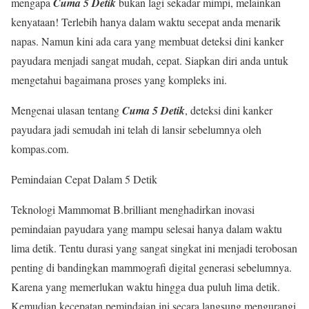
mengapa
Cuma 5 Detik
bukan lagi sekadar mimpi, melainkan
kenyataan! Terlebih hanya dalam waktu secepat anda menarik
napas. Namun kini ada cara yang membuat deteksi dini kanker
payudara menjadi sangat mudah, cepat. Siapkan diri anda untuk
mengetahui bagaimana proses yang kompleks ini.
Mengenai ulasan tentang
Cuma 5 Detik
, deteksi dini kanker
payudara jadi semudah ini telah di lansir sebelumnya oleh
kompas.com.
Pemindaian Cepat Dalam 5 Detik
Teknologi Mammomat B.brilliant menghadirkan inovasi
pemindaian payudara yang mampu selesai hanya dalam waktu
lima detik. Tentu durasi yang sangat singkat ini menjadi terobosan
penting di bandingkan mammografi digital generasi sebelumnya.
Karena yang memerlukan waktu hingga dua puluh lima detik.
Kemudian kecepatan pemindaian ini secara langsung mengurangi