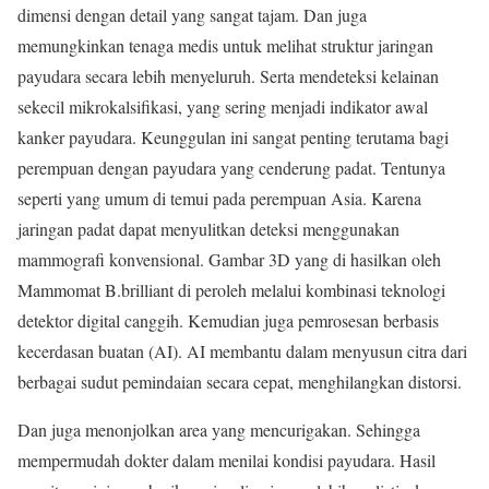
dimensi dengan detail yang sangat tajam. Dan juga
memungkinkan tenaga medis untuk melihat struktur jaringan
payudara secara lebih menyeluruh. Serta mendeteksi kelainan
sekecil mikrokalsifikasi, yang sering menjadi indikator awal
kanker payudara. Keunggulan ini sangat penting terutama bagi
perempuan dengan payudara yang cenderung padat. Tentunya
seperti yang umum di temui pada perempuan Asia. Karena
jaringan padat dapat menyulitkan deteksi menggunakan
mammografi konvensional. Gambar 3D yang di hasilkan oleh
Mammomat B.brilliant di peroleh melalui kombinasi teknologi
detektor digital canggih. Kemudian juga pemrosesan berbasis
kecerdasan buatan (AI). AI membantu dalam menyusun citra dari
berbagai sudut pemindaian secara cepat, menghilangkan distorsi.
Dan juga menonjolkan area yang mencurigakan. Sehingga
mempermudah dokter dalam menilai kondisi payudara. Hasil