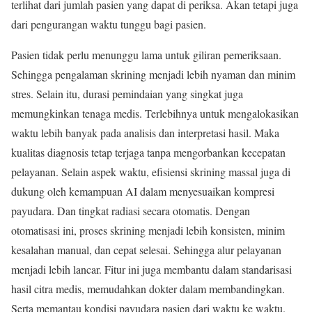
terlihat dari jumlah pasien yang dapat di periksa. Akan tetapi juga
dari pengurangan waktu tunggu bagi pasien.
Pasien tidak perlu menunggu lama untuk giliran pemeriksaan.
Sehingga pengalaman skrining menjadi lebih nyaman dan minim
stres. Selain itu, durasi pemindaian yang singkat juga
memungkinkan tenaga medis. Terlebihnya untuk mengalokasikan
waktu lebih banyak pada analisis dan interpretasi hasil. Maka
kualitas diagnosis tetap terjaga tanpa mengorbankan kecepatan
pelayanan. Selain aspek waktu, efisiensi skrining massal juga di
dukung oleh kemampuan AI dalam menyesuaikan kompresi
payudara. Dan tingkat radiasi secara otomatis. Dengan
otomatisasi ini, proses skrining menjadi lebih konsisten, minim
kesalahan manual, dan cepat selesai. Sehingga alur pelayanan
menjadi lebih lancar. Fitur ini juga membantu dalam standarisasi
hasil citra medis, memudahkan dokter dalam membandingkan.
Serta memantau kondisi payudara pasien dari waktu ke waktu.