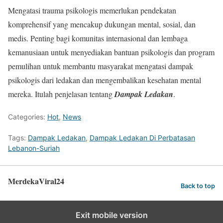
Mengatasi trauma psikologis memerlukan pendekatan
komprehensif yang mencakup dukungan mental, sosial, dan
medis. Penting bagi komunitas internasional dan lembaga
kemanusiaan untuk menyediakan bantuan psikologis dan program
pemulihan untuk membantu masyarakat mengatasi dampak
psikologis dari ledakan dan mengembalikan kesehatan mental
mereka. Itulah penjelasan tentang
Dampak Ledakan
.
Categories:
Hot
,
News
Tags:
Dampak Ledakan
,
Dampak Ledakan Di Perbatasan
Lebanon-Suriah
MerdekaViral24
Back to top
Exit mobile version