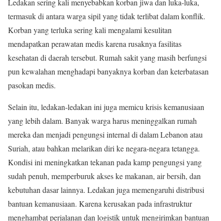
Ledakan sering kali menyebabkan korban jiwa dan luka-luka,
termasuk di antara warga sipil yang tidak terlibat dalam konflik.
Korban yang terluka sering kali mengalami kesulitan
mendapatkan perawatan medis karena rusaknya fasilitas
kesehatan di daerah tersebut. Rumah sakit yang masih berfungsi
pun kewalahan menghadapi banyaknya korban dan keterbatasan
pasokan medis.
Selain itu, ledakan-ledakan ini juga memicu krisis kemanusiaan
yang lebih dalam. Banyak warga harus meninggalkan rumah
mereka dan menjadi pengungsi internal di dalam Lebanon atau
Suriah, atau bahkan melarikan diri ke negara-negara tetangga.
Kondisi ini meningkatkan tekanan pada kamp pengungsi yang
sudah penuh, memperburuk akses ke makanan, air bersih, dan
kebutuhan dasar lainnya. Ledakan juga memengaruhi distribusi
bantuan kemanusiaan. Karena kerusakan pada infrastruktur
menghambat perjalanan dan logistik untuk mengirimkan bantuan