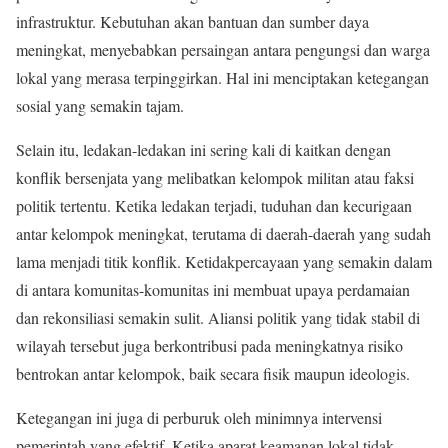
infrastruktur. Kebutuhan akan bantuan dan sumber daya
meningkat, menyebabkan persaingan antara pengungsi dan warga
lokal yang merasa terpinggirkan. Hal ini menciptakan ketegangan
sosial yang semakin tajam.
Selain itu, ledakan-ledakan ini sering kali di kaitkan dengan
konflik bersenjata yang melibatkan kelompok militan atau faksi
politik tertentu. Ketika ledakan terjadi, tuduhan dan kecurigaan
antar kelompok meningkat, terutama di daerah-daerah yang sudah
lama menjadi titik konflik. Ketidakpercayaan yang semakin dalam
di antara komunitas-komunitas ini membuat upaya perdamaian
dan rekonsiliasi semakin sulit. Aliansi politik yang tidak stabil di
wilayah tersebut juga berkontribusi pada meningkatnya risiko
bentrokan antar kelompok, baik secara fisik maupun ideologis.
Ketegangan ini juga di perburuk oleh minimnya intervensi
pemerintah yang efektif. Ketika aparat keamanan lokal tidak