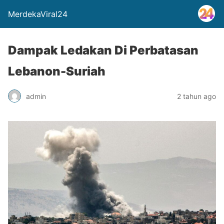
MerdekaViral24
Dampak Ledakan Di Perbatasan
Lebanon-Suriah
admin
2 tahun ago