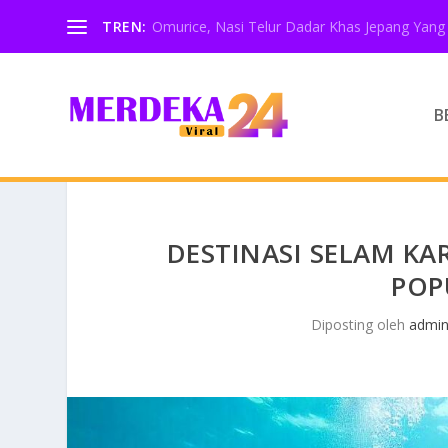
TREN:
Omurice, Nasi Telur Dadar Khas Jepang Yang 
B
DESTINASI SELAM KA
POP
Diposting oleh
admi