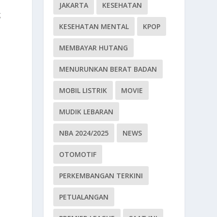
JAKARTA
KESEHATAN
g
KESEHATAN MENTAL
KPOP
MEMBAYAR HUTANG
MENURUNKAN BERAT BADAN
MOBIL LISTRIK
MOVIE
MUDIK LEBARAN
NBA 2024/2025
NEWS
OTOMOTIF
PERKEMBANGAN TERKINI
PETUALANGAN