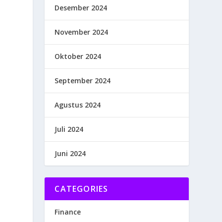
Desember 2024
November 2024
Oktober 2024
September 2024
Agustus 2024
Juli 2024
Juni 2024
CATEGORIES
Finance