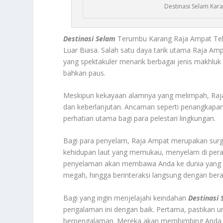
Destinasi Selam Kara
Destinasi Selam
Terumbu Karang Raja Ampat Tel
Luar Biasa. Salah satu daya tarik utama Raja Am
yang spektakuler menarik berbagai jenis makhluk h
bahkan paus.
Meskipun kekayaan alamnya yang melimpah, Raja
dan keberlanjutan. Ancaman seperti penangkapan i
perhatian utama bagi para pelestari lingkungan.
Bagi para penyelam, Raja Ampat merupakan surga y
kehidupan laut yang memukau, menyelam di perai
penyelaman akan membawa Anda ke dunia yang b
megah, hingga berinteraksi langsung dengan bera
Bagi yang ingin menjelajahi keindahan
Destinasi
pengalaman ini dengan baik. Pertama, pastikan 
berpengalaman. Mereka akan membimbing Anda ke