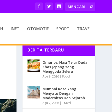
TH
INET
OTOMOTIF
SPORT
TRAVEL
BERITA TERBARU
Omurice, Nasi Telur Dadar
Khas Jepang Yang
Menggoda Selera
Agu 8, 2026
|
Food
Mumbai Kota Yang
Menyatu Dengan
Modernitas Dan Sejarah
Agu 7, 2026
|
Travel