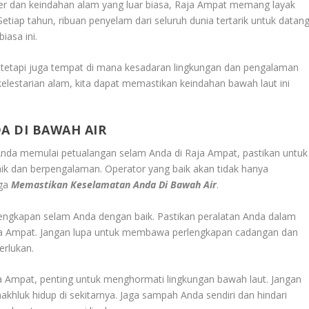
r dan keindahan alam yang luar biasa, Raja Ampat memang layak
 Setiap tahun, ribuan penyelam dari seluruh dunia tertarik untuk datan
iasa ini.
, tetapi juga tempat di mana kesadaran lingkungan dan pengalaman
lestarian alam, kita dapat memastikan keindahan bawah laut ini
 DI BAWAH AIR
da memulai petualangan selam Anda di Raja Ampat, pastikan untuk
aik dan berpengalaman. Operator yang baik akan tidak hanya
uga
Memastikan Keselamatan Anda Di Bawah Air
.
engkapan selam Anda dengan baik. Pastikan peralatan Anda dalam
Raja Ampat. Jangan lupa untuk membawa perlengkapan cadangan dan
erlukan.
 Ampat, penting untuk menghormati lingkungan bawah laut. Jangan
luk hidup di sekitarnya. Jaga sampah Anda sendiri dan hindari