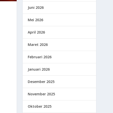
Juni 2026
Mei 2026
April 2026
Maret 2026
Februari 2026
Januari 2026
Desember 2025
November 2025
Oktober 2025