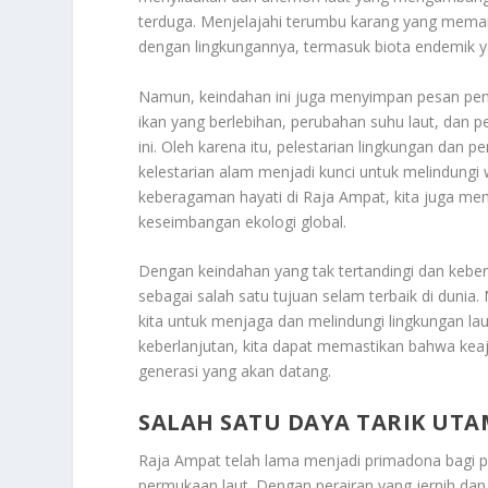
terduga. Menjelajahi terumbu karang yang mema
dengan lingkungannya, termasuk biota endemik y
Namun, keindahan ini juga menyimpan pesan pen
ikan yang berlebihan, perubahan suhu laut, dan
ini. Oleh karena itu, pelestarian lingkungan dan
kelestarian alam menjadi kunci untuk melindungi 
keberagaman hayati di Raja Ampat, kita juga mem
keseimbangan ekologi global.
Dengan keindahan yang tak tertandingi dan kebe
sebagai salah satu tujuan selam terbaik di duni
kita untuk menjaga dan melindungi lingkungan lau
keberlanjutan, kita dapat memastikan bahwa ke
generasi yang akan datang.
SALAH SATU DAYA TARIK UTA
Raja Ampat telah lama menjadi primadona bagi 
permukaan laut. Dengan perairan yang jernih d