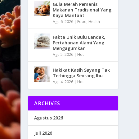
Gula Merah Pemanis
Makanan Tradisional Yang
Kaya Manfaat
Agu 6, 2026
|
Food
,
Health
Fakta Unik Bulu Landak,
Pertahanan Alami Yang
Mengagumkan
Agu 5, 2026
|
Hot
Hakikat Kasih Sayang Tak
Terhingga Seorang Ibu
Agu 4, 2026
|
Hot
ARCHIVES
Agustus 2026
Juli 2026