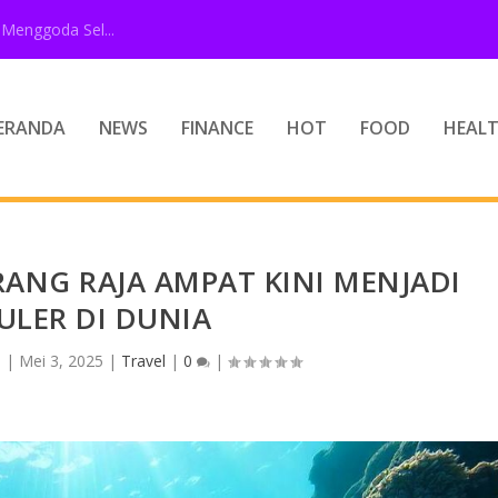
Menggoda Sel...
ERANDA
NEWS
FINANCE
HOT
FOOD
HEAL
RANG RAJA AMPAT KINI MENJADI
ULER DI DUNIA
n
|
Mei 3, 2025
|
Travel
|
0
|