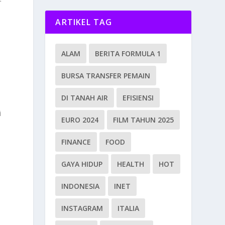
ARTIKEL TAG
ALAM
BERITA FORMULA 1
BURSA TRANSFER PEMAIN
DI TANAH AIR
EFISIENSI
i
EURO 2024
FILM TAHUN 2025
FINANCE
FOOD
GAYA HIDUP
HEALTH
HOT
INDONESIA
INET
INSTAGRAM
ITALIA