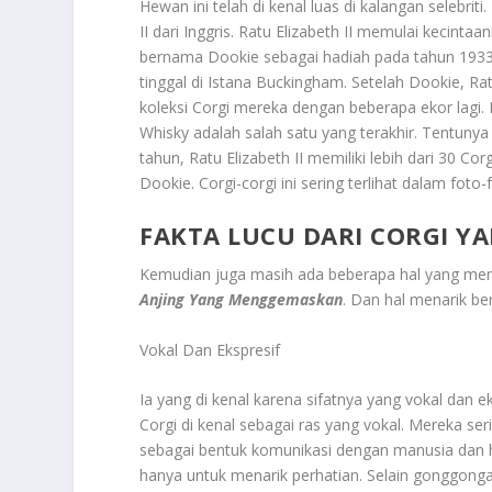
Hewan ini telah di kenal luas di kalangan selebri
II dari Inggris. Ratu Elizabeth II memulai kecin
bernama Dookie sebagai hadiah pada tahun 1933. 
tinggal di Istana Buckingham. Setelah Dookie, R
koleksi Corgi mereka dengan beberapa ekor lagi.
Whisky adalah salah satu yang terakhir. Tentuny
tahun, Ratu Elizabeth II memiliki lebih dari 30 Co
Dookie. Corgi-corgi ini sering terlihat dalam foto
FAKTA LUCU DARI CORGI Y
Kemudian juga masih ada beberapa hal yang mena
Anjing Yang Menggemaskan
. Dan hal menarik be
Vokal Dan Ekspresif
Ia yang di kenal karena sifatnya yang vokal dan 
Corgi di kenal sebagai ras yang vokal. Mereka s
sebagai bentuk komunikasi dengan manusia dan h
hanya untuk menarik perhatian. Selain gonggonga