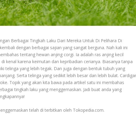
an Berbagai Tingkah Laku Dari Mereka Untuk Di Pelihara Di
 kembali dengan berbagai sajian yang sangat berguna. Nah kali ini
membahas tentang hewan anjing corgi. Ia adalah ras anjing kecil
di kenal karena keimutan dan kepribadian cerianya. Biasanya tanpa
ki telinga yang lebih tegak. Dan juga dengan bentuk tubuh yang
anjang. Serta telinga yang sedikit lebih besar dan lebih bulat. Cardiga
roke. Topik yang akan kita bawa pada artikel satu ini membahas
erbagai tingkah laku yang menggemaskan. Jadi buat anda yang
lengkapannya!
enggemaskan telah di terbitkan oleh Tokopedia.com.