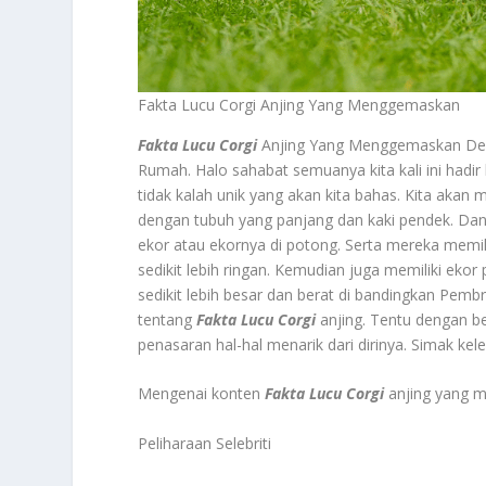
Fakta Lucu Corgi Anjing Yang Menggemaskan
Fakta Lucu Corgi
Anjing Yang Menggemaskan Deng
Rumah. Halo sahabat semuanya kita kali ini hadir
tidak kalah unik yang akan kita bahas. Kita akan 
dengan tubuh yang panjang dan kaki pendek. Dan 
ekor atau ekornya di potong. Serta mereka memili
sedikit lebih ringan. Kemudian juga memiliki ekor p
sedikit lebih besar dan berat di bandingkan Pemb
tentang
Fakta Lucu Corgi
anjing. Tentu dengan b
penasaran hal-hal menarik dari dirinya. Simak ke
Mengenai konten
Fakta Lucu Corgi
anjing yang m
Peliharaan Selebriti