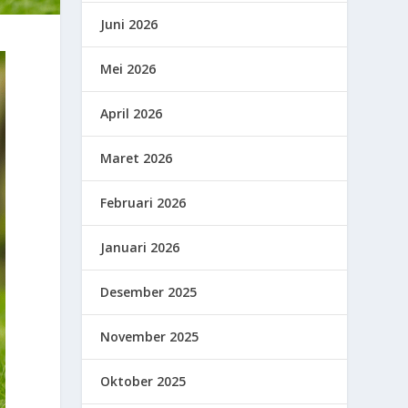
Juni 2026
Mei 2026
April 2026
Maret 2026
Februari 2026
Januari 2026
Desember 2025
November 2025
Oktober 2025