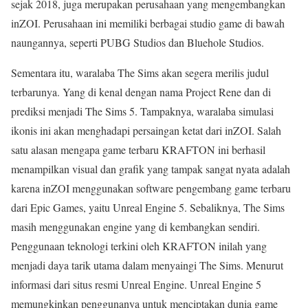
sejak 2018, juga merupakan perusahaan yang mengembangkan
inZOI. Perusahaan ini memiliki berbagai studio game di bawah
naungannya, seperti PUBG Studios dan Bluehole Studios.
Sementara itu, waralaba The Sims akan segera merilis judul
terbarunya. Yang di kenal dengan nama Project Rene dan di
prediksi menjadi The Sims 5. Tampaknya, waralaba simulasi
ikonis ini akan menghadapi persaingan ketat dari inZOI. Salah
satu alasan mengapa game terbaru KRAFTON ini berhasil
menampilkan visual dan grafik yang tampak sangat nyata adalah
karena inZOI menggunakan software pengembang game terbaru
dari Epic Games, yaitu Unreal Engine 5. Sebaliknya, The Sims
masih menggunakan engine yang di kembangkan sendiri.
Penggunaan teknologi terkini oleh KRAFTON inilah yang
menjadi daya tarik utama dalam menyaingi The Sims. Menurut
informasi dari situs resmi Unreal Engine. Unreal Engine 5
memungkinkan penggunanya untuk menciptakan dunia game