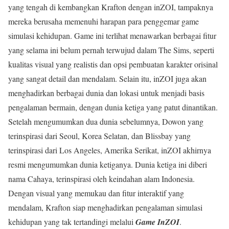
yang tengah di kembangkan Krafton dengan inZOI, tampaknya
mereka berusaha memenuhi harapan para penggemar game
simulasi kehidupan. Game ini terlihat menawarkan berbagai fitur
yang selama ini belum pernah terwujud dalam The Sims, seperti
kualitas visual yang realistis dan opsi pembuatan karakter orisinal
yang sangat detail dan mendalam. Selain itu, inZOI juga akan
menghadirkan berbagai dunia dan lokasi untuk menjadi basis
pengalaman bermain, dengan dunia ketiga yang patut dinantikan.
Setelah mengumumkan dua dunia sebelumnya, Dowon yang
terinspirasi dari Seoul, Korea Selatan, dan Blissbay yang
terinspirasi dari Los Angeles, Amerika Serikat, inZOI akhirnya
resmi mengumumkan dunia ketiganya. Dunia ketiga ini diberi
nama Cahaya, terinspirasi oleh keindahan alam Indonesia.
Dengan visual yang memukau dan fitur interaktif yang
mendalam, Krafton siap menghadirkan pengalaman simulasi
kehidupan yang tak tertandingi melalui
Game InZOI
.