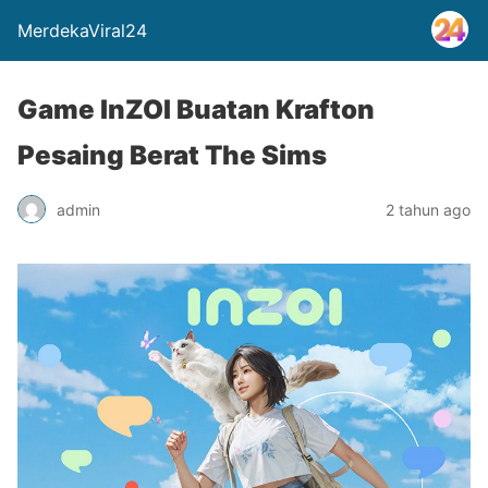
MerdekaViral24
Game InZOI Buatan Krafton
Pesaing Berat The Sims
admin
2 tahun ago