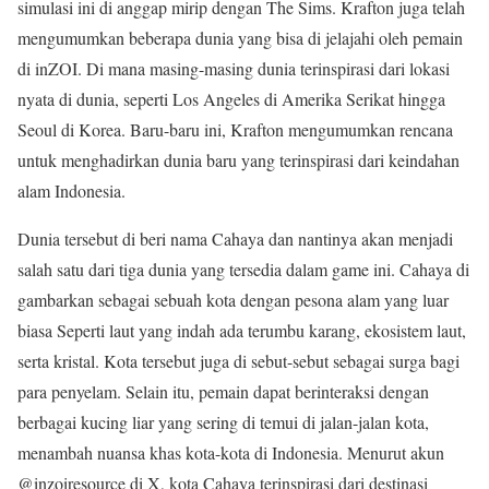
simulasi ini di anggap mirip dengan The Sims. Krafton juga telah
mengumumkan beberapa dunia yang bisa di jelajahi oleh pemain
di inZOI. Di mana masing-masing dunia terinspirasi dari lokasi
nyata di dunia, seperti Los Angeles di Amerika Serikat hingga
Seoul di Korea. Baru-baru ini, Krafton mengumumkan rencana
untuk menghadirkan dunia baru yang terinspirasi dari keindahan
alam Indonesia.
Dunia tersebut di beri nama Cahaya dan nantinya akan menjadi
salah satu dari tiga dunia yang tersedia dalam game ini. Cahaya di
gambarkan sebagai sebuah kota dengan pesona alam yang luar
biasa Seperti laut yang indah ada terumbu karang, ekosistem laut,
serta kristal. Kota tersebut juga di sebut-sebut sebagai surga bagi
para penyelam. Selain itu, pemain dapat berinteraksi dengan
berbagai kucing liar yang sering di temui di jalan-jalan kota,
menambah nuansa khas kota-kota di Indonesia. Menurut akun
@inzoiresource di X, kota Cahaya terinspirasi dari destinasi