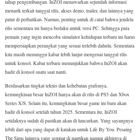
tahap pengembangan. InZOI menawarkan sejumlah informasi
menarik terkait tanggal rilis, akses demo, trailer, dan lainnya yang
patut di perhatikan. Namun, penting untuk di catat bahwa jendela
rilis sementara ini hanya berlaku untuk versi PC. Sehingga para
pemain yang ingin mencoba simulator kehidupan terbaru ini harus
mempersiapkan perangkat yang sesuai terlebih dahulu. Sementara
kita masih menunggu kabar lebih lanjut mengenai tanggal rilis
untuk konsol. Kabar terbaru menunjukkan bahwa InZOI akan
hadir di konsol suatu saat nanti.
Berdasarkan tingkat teknis dan kehebatan grafisnya,
kemungkinan besar InZOI hanya akan di rilis di PS5 dan Xbox
Series X/S. Selain itu, kemungkinan besar game ini baru akan
hadir di konsol setelah tahun 2025. Sementara itu, InZOI
setidaknya sudah di pastikan akan di luncurkan. Yang sayangnya
lebih dari apa yang dapat di katakan untuk Life By You. Pesaing
The Sims lainnya yang sempat di nantikan namun akhirnya di