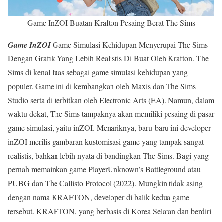
Game InZOI Buatan Krafton Pesaing Berat The Sims
Game InZOI
Game Simulasi Kehidupan Menyerupai The Sims
Dengan Grafik Yang Lebih Realistis Di Buat Oleh Krafton. The
Sims di kenal luas sebagai game simulasi kehidupan yang
populer. Game ini di kembangkan oleh Maxis dan The Sims
Studio serta di terbitkan oleh Electronic Arts (EA). Namun, dalam
waktu dekat, The Sims tampaknya akan memiliki pesaing di pasar
game simulasi, yaitu inZOI. Menariknya, baru-baru ini developer
inZOI merilis gambaran kustomisasi game yang tampak sangat
realistis, bahkan lebih nyata di bandingkan The Sims. Bagi yang
pernah memainkan game PlayerUnknown’s Battleground atau
PUBG dan The Callisto Protocol (2022). Mungkin tidak asing
dengan nama KRAFTON, developer di balik kedua game
tersebut. KRAFTON, yang berbasis di Korea Selatan dan berdiri