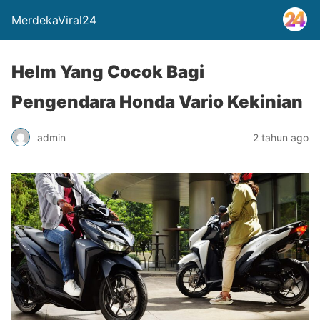
MerdekaViral24
Helm Yang Cocok Bagi
Pengendara Honda Vario Kekinian
admin
2 tahun ago