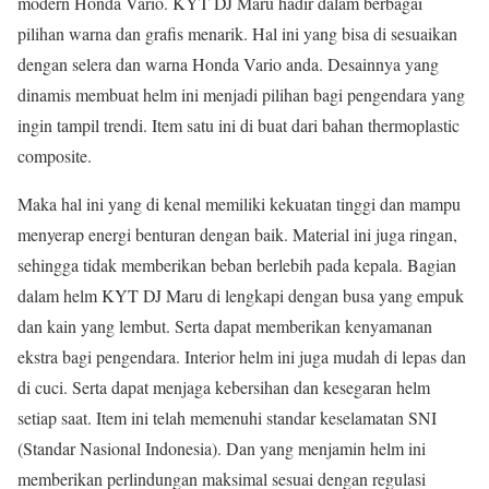
modern Honda Vario. KYT DJ Maru hadir dalam berbagai
pilihan warna dan grafis menarik. Hal ini yang bisa di sesuaikan
dengan selera dan warna Honda Vario anda. Desainnya yang
dinamis membuat helm ini menjadi pilihan bagi pengendara yang
ingin tampil trendi. Item satu ini di buat dari bahan thermoplastic
composite.
Maka hal ini yang di kenal memiliki kekuatan tinggi dan mampu
menyerap energi benturan dengan baik. Material ini juga ringan,
sehingga tidak memberikan beban berlebih pada kepala. Bagian
dalam helm KYT DJ Maru di lengkapi dengan busa yang empuk
dan kain yang lembut. Serta dapat memberikan kenyamanan
ekstra bagi pengendara. Interior helm ini juga mudah di lepas dan
di cuci. Serta dapat menjaga kebersihan dan kesegaran helm
setiap saat. Item ini telah memenuhi standar keselamatan SNI
(Standar Nasional Indonesia). Dan yang menjamin helm ini
memberikan perlindungan maksimal sesuai dengan regulasi