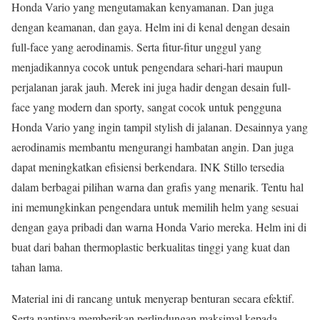
Honda Vario yang mengutamakan kenyamanan. Dan juga
dengan keamanan, dan gaya. Helm ini di kenal dengan desain
full-face yang aerodinamis. Serta fitur-fitur unggul yang
menjadikannya cocok untuk pengendara sehari-hari maupun
perjalanan jarak jauh. Merek ini juga hadir dengan desain full-
face yang modern dan sporty, sangat cocok untuk pengguna
Honda Vario yang ingin tampil stylish di jalanan. Desainnya yang
aerodinamis membantu mengurangi hambatan angin. Dan juga
dapat meningkatkan efisiensi berkendara. INK Stillo tersedia
dalam berbagai pilihan warna dan grafis yang menarik. Tentu hal
ini memungkinkan pengendara untuk memilih helm yang sesuai
dengan gaya pribadi dan warna Honda Vario mereka. Helm ini di
buat dari bahan thermoplastic berkualitas tinggi yang kuat dan
tahan lama.
Material ini di rancang untuk menyerap benturan secara efektif.
Serta nantinya memberikan perlindungan maksimal kepada