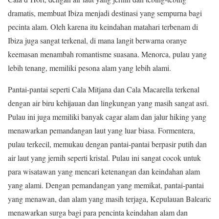
dramatis, membuat Ibiza menjadi destinasi yang sempurna bagi
pecinta alam. Oleh karena itu keindahan matahari terbenam di
Ibiza juga sangat terkenal, di mana langit berwarna oranye
keemasan menambah romantisme suasana. Menorca, pulau yang
lebih tenang, memiliki pesona alam yang lebih alami.
Pantai-pantai seperti Cala Mitjana dan Cala Macarella terkenal
dengan air biru kehijauan dan lingkungan yang masih sangat asri.
Pulau ini juga memiliki banyak cagar alam dan jalur hiking yang
menawarkan pemandangan laut yang luar biasa. Formentera,
pulau terkecil, memukau dengan pantai-pantai berpasir putih dan
air laut yang jernih seperti kristal. Pulau ini sangat cocok untuk
para wisatawan yang mencari ketenangan dan keindahan alam
yang alami. Dengan pemandangan yang memikat, pantai-pantai
yang menawan, dan alam yang masih terjaga, Kepulauan Balearic
menawarkan surga bagi para pencinta keindahan alam dan