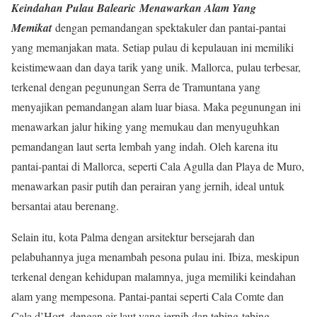
Keindahan Pulau Balearic
Menawarkan Alam Yang
Memikat
dengan pemandangan spektakuler dan pantai-pantai
yang memanjakan mata. Setiap pulau di kepulauan ini memiliki
keistimewaan dan daya tarik yang unik. Mallorca, pulau terbesar,
terkenal dengan pegunungan Serra de Tramuntana yang
menyajikan pemandangan alam luar biasa. Maka pegunungan ini
menawarkan jalur hiking yang memukau dan menyuguhkan
pemandangan laut serta lembah yang indah. Oleh karena itu
pantai-pantai di Mallorca, seperti Cala Agulla dan Playa de Muro,
menawarkan pasir putih dan perairan yang jernih, ideal untuk
bersantai atau berenang.
Selain itu, kota Palma dengan arsitektur bersejarah dan
pelabuhannya juga menambah pesona pulau ini. Ibiza, meskipun
terkenal dengan kehidupan malamnya, juga memiliki keindahan
alam yang mempesona. Pantai-pantai seperti Cala Comte dan
Cala d’Hort, dengan air laut yang jernih dan tebing-tebing