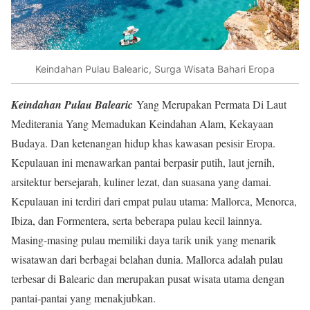
Keindahan Pulau Balearic, Surga Wisata Bahari Eropa
Keindahan Pulau Balearic
Yang Merupakan Permata Di Laut
Mediterania Yang Memadukan Keindahan Alam, Kekayaan
Budaya. Dan ketenangan hidup khas kawasan pesisir Eropa.
Kepulauan ini menawarkan pantai berpasir putih, laut jernih,
arsitektur bersejarah, kuliner lezat, dan suasana yang damai.
Kepulauan ini terdiri dari empat pulau utama: Mallorca, Menorca,
Ibiza, dan Formentera, serta beberapa pulau kecil lainnya.
Masing-masing pulau memiliki daya tarik unik yang menarik
wisatawan dari berbagai belahan dunia. Mallorca adalah pulau
terbesar di Balearic dan merupakan pusat wisata utama dengan
pantai-pantai yang menakjubkan.