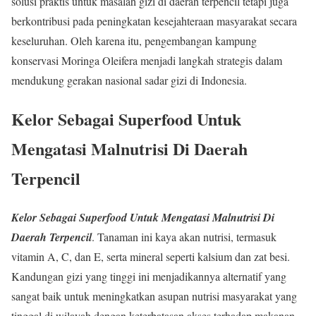
solusi praktis untuk masalah gizi di daerah terpencil tetapi juga
berkontribusi pada peningkatan kesejahteraan masyarakat secara
keseluruhan. Oleh karena itu, pengembangan kampung
konservasi Moringa Oleifera menjadi langkah strategis dalam
mendukung gerakan nasional sadar gizi di Indonesia.
Kelor Sebagai Superfood Untuk
Mengatasi Malnutrisi Di Daerah
Terpencil
Kelor Sebagai Superfood Untuk Mengatasi Malnutrisi Di
Daerah Terpencil
. Tanaman ini kaya akan nutrisi, termasuk
vitamin A, C, dan E, serta mineral seperti kalsium dan zat besi.
Kandungan gizi yang tinggi ini menjadikannya alternatif yang
sangat baik untuk meningkatkan asupan nutrisi masyarakat yang
tinggal di wilayah dengan keterbatasan akses terhadap makanan