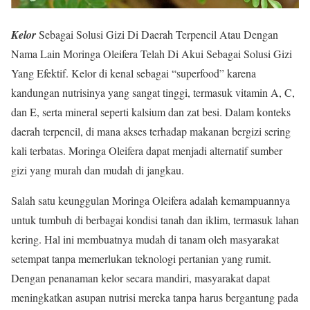
Kelor
Sebagai Solusi Gizi Di Daerah Terpencil Atau Dengan
Nama Lain Moringa Oleifera Telah Di Akui Sebagai Solusi Gizi
Yang Efektif. Kelor di kenal sebagai “superfood” karena
kandungan nutrisinya yang sangat tinggi, termasuk vitamin A, C,
dan E, serta mineral seperti kalsium dan zat besi. Dalam konteks
daerah terpencil, di mana akses terhadap makanan bergizi sering
kali terbatas. Moringa Oleifera dapat menjadi alternatif sumber
gizi yang murah dan mudah di jangkau.
Salah satu keunggulan Moringa Oleifera adalah kemampuannya
untuk tumbuh di berbagai kondisi tanah dan iklim, termasuk lahan
kering. Hal ini membuatnya mudah di tanam oleh masyarakat
setempat tanpa memerlukan teknologi pertanian yang rumit.
Dengan penanaman kelor secara mandiri, masyarakat dapat
meningkatkan asupan nutrisi mereka tanpa harus bergantung pada