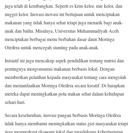
juga telah di kembangkan. Seperti es krim kelor, mie kelor, dan
nugget kelor. Inovasi-inovasi ini bertujuan untuk menciptakan
makanan yang tidak hanya sehat tetapi juga menarik bagi anak-
anak dan balita. Misalnya, Universitas Muhammadiyah Aceh
menciptakan berbagai menu berbahan dasar daun Moringa
Oleifera untuk mencegah stunting pada anak-anak.
Inisiatif ini juga mencakup aspek pendidikan tentang nutrisi dan
pentingnya mengonsumsi makanan berbasis lokal. Dengan
memberikan pelatihan kepada masyarakat tentang cara mengolah
dan memanfaatkan Moringa Oleifera secara kreatif. Di harapkan
mereka dapat meningkatkan pola makan sehat dalam kehidupan
sehari-hari.
Secara keseluruhan, inovasi pangan berbasis Moringa Oleifera
tidak hanya membantu meningkatkan status gizi masyarakat tetapi
juga memperkuat ekonomi lokal dan mendukung keberlanjutan