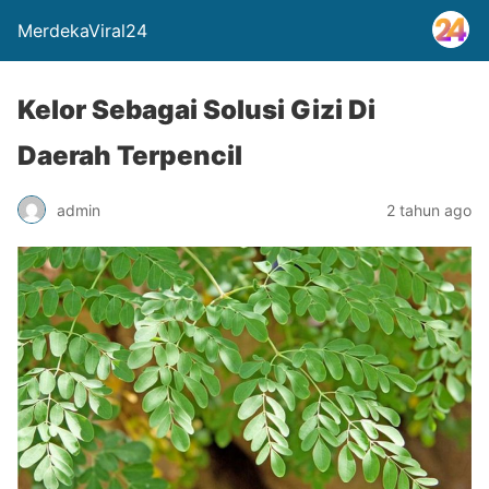
MerdekaViral24
Kelor Sebagai Solusi Gizi Di
Daerah Terpencil
admin
2 tahun ago