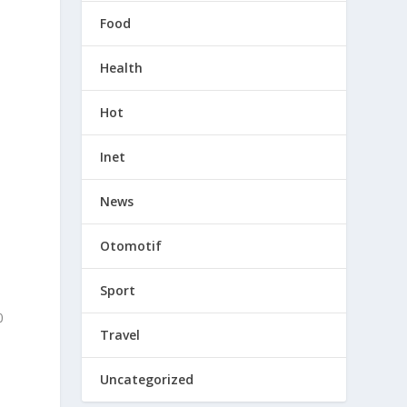
Food
Health
Hot
Inet
News
Otomotif
Sport
0
Travel
Uncategorized
a