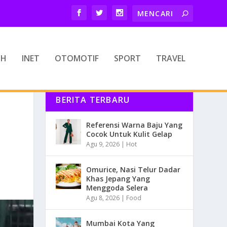
TH
INET
OTOMOTIF
SPORT
TRAVEL
BERITA TERBARU
Referensi Warna Baju Yang
Cocok Untuk Kulit Gelap
Agu 9, 2026
|
Hot
Omurice, Nasi Telur Dadar
Khas Jepang Yang
Menggoda Selera
Agu 8, 2026
|
Food
Mumbai Kota Yang