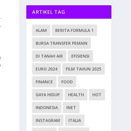
ARTIKEL TAG
-
,
ALAM
BERITA FORMULA 1
BURSA TRANSFER PEMAIN
DI TANAH AIR
EFISIENSI
f
a
EURO 2024
FILM TAHUN 2025
FINANCE
FOOD
GAYA HIDUP
HEALTH
HOT
INDONESIA
INET
INSTAGRAM
ITALIA