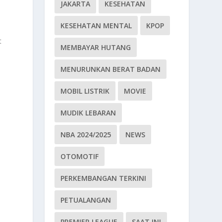
JAKARTA
KESEHATAN
KESEHATAN MENTAL
KPOP
t
MEMBAYAR HUTANG
MENURUNKAN BERAT BADAN
MOBIL LISTRIK
MOVIE
MUDIK LEBARAN
NBA 2024/2025
NEWS
OTOMOTIF
PERKEMBANGAN TERKINI
PETUALANGAN
PREMIER LEAGUE
SAAT INI