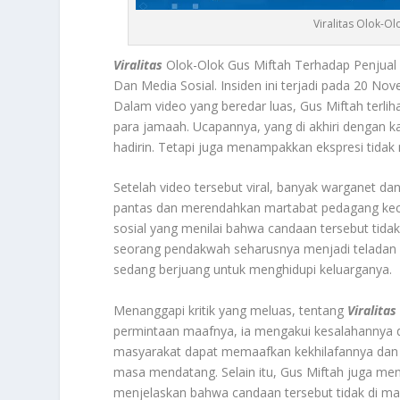
Viralitas Olok-O
Viralitas
Olok-Olok Gus Miftah Terhadap Penjual
Dan Media Sosial. Insiden ini terjadi pada 20 N
Dalam video yang beredar luas, Gus Miftah terli
para jamaah. Ucapannya, yang di akhiri dengan k
hadirin. Tetapi juga menampakkan ekspresi tidak 
Setelah video tersebut viral, banyak warganet 
pantas dan merendahkan martabat pedagang kecil
sosial yang menilai bahwa candaan tersebut tid
seorang pendakwah seharusnya menjadi teladan 
sedang berjuang untuk menghidupi keluarganya.
Menanggapi kritik yang meluas, tentang
Viralitas
permintaan maafnya, ia mengakui kesalahannya 
masyarakat dapat memaafkan kekhilafannya dan ber
masa mendatang. Selain itu, Gus Miftah juga me
menjelaskan bahwa candaan tersebut tidak di ma