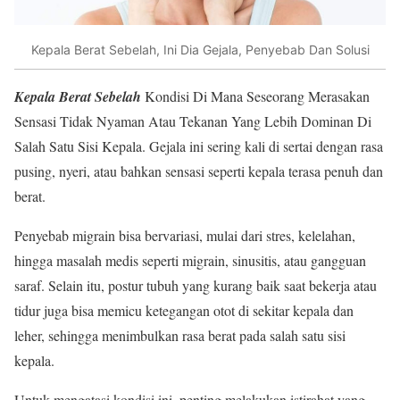
Kepala Berat Sebelah, Ini Dia Gejala, Penyebab Dan Solusi
Kepala Berat Sebelah
Kondisi Di Mana Seseorang Merasakan
Sensasi Tidak Nyaman Atau Tekanan Yang Lebih Dominan Di
Salah Satu Sisi Kepala. Gejala ini sering kali di sertai dengan rasa
pusing, nyeri, atau bahkan sensasi seperti kepala terasa penuh dan
berat.
Penyebab migrain bisa bervariasi, mulai dari stres, kelelahan,
hingga masalah medis seperti migrain, sinusitis, atau gangguan
saraf. Selain itu, postur tubuh yang kurang baik saat bekerja atau
tidur juga bisa memicu ketegangan otot di sekitar kepala dan
leher, sehingga menimbulkan rasa berat pada salah satu sisi
kepala.
Untuk mengatasi kondisi ini, penting melakukan istirahat yang