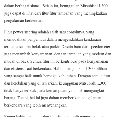
dalam berbagai situasi. Selain itu, keunggulan Mitsubishi L300
juga dapat di lihat dari fitur-fitur tambahan yang meningkatkan
pengalaman berkendara.
Fitur power steering adalah salah satu contohnya, yang
memudahkan pengemudi dalam mengendalikan kendaraan
terutama saat berbelok atau parkir. Desain baru dari speedometer
juga menambah kenyamanan, dengan tampilan yang modern dan
mudah di baca. Semua fitur ini berkontribusi pada kenyamanan
dan efisiensi saat berkendara. Hal ini menjadikan L300 pilihan
yang sangat baik untuk berbagai kebutuhan. Dengan semua fitur
dan kelebihan yang di tawarkan, keunggulan Mitsubishi L300
tidak hanya terletak pada kemampuannya untuk mengangkut
barang. Tetapi, hal ini juga dalam memberikan pengalaman
berkendara yang lebih menyenangkan.
Ruang kabin yang luas dan fitur-fitur canggih memastikan bahwa