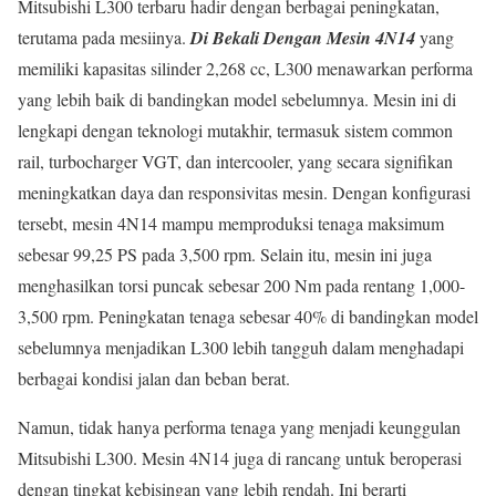
Mitsubishi L300 terbaru hadir dengan berbagai peningkatan,
terutama pada mesiinya.
Di Bekali Dengan Mesin 4N14
yang
memiliki kapasitas silinder 2,268 cc, L300 menawarkan performa
yang lebih baik di bandingkan model sebelumnya. Mesin ini di
lengkapi dengan teknologi mutakhir, termasuk sistem common
rail, turbocharger VGT, dan intercooler, yang secara signifikan
meningkatkan daya dan responsivitas mesin. Dengan konfigurasi
tersebt, mesin 4N14 mampu memproduksi tenaga maksimum
sebesar 99,25 PS pada 3,500 rpm. Selain itu, mesin ini juga
menghasilkan torsi puncak sebesar 200 Nm pada rentang 1,000-
3,500 rpm. Peningkatan tenaga sebesar 40% di bandingkan model
sebelumnya menjadikan L300 lebih tangguh dalam menghadapi
berbagai kondisi jalan dan beban berat.
Namun, tidak hanya performa tenaga yang menjadi keunggulan
Mitsubishi L300. Mesin 4N14 juga di rancang untuk beroperasi
dengan tingkat kebisingan yang lebih rendah. Ini berarti