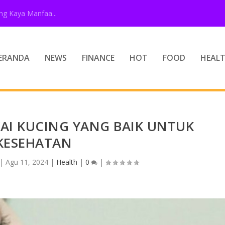
g Kaya Manfaa...
ERANDA
NEWS
FINANCE
HOT
FOOD
HEAL
AI KUCING YANG BAIK UNTUK
KESEHATAN
|
Agu 11, 2024
|
Health
|
0
|