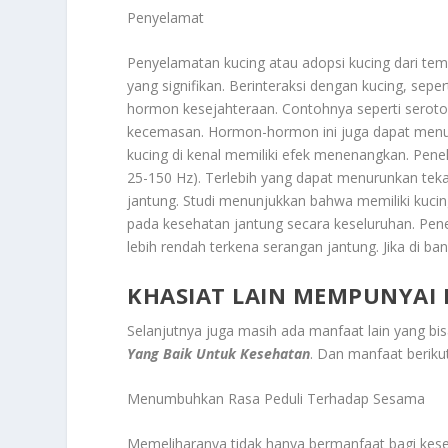
Penyelamat
Penyelamatan kucing atau adopsi kucing dari t
yang signifikan. Berinteraksi dengan kucing, sep
hormon kesejahteraan. Contohnya seperti seroto
kecemasan. Hormon-hormon ini juga dapat menur
kucing di kenal memiliki efek menenangkan. Pene
25-150 Hz). Terlebih yang dapat menurunkan tek
jantung. Studi menunjukkan bahwa memiliki kucing
pada kesehatan jantung secara keseluruhan. Penel
lebih rendah terkena serangan jantung. Jika di 
KHASIAT LAIN MEMPUNYAI
Selanjutnya juga masih ada manfaat lain yang bis
Yang Baik Untuk Kesehatan
. Dan manfaat beriku
Menumbuhkan Rasa Peduli Terhadap Sesama
Memeliharanya tidak hanya bermanfaat bagi kes