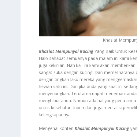
Khasiat Mempuny
Khasiat Mempunyai Kucing
Yang Baik Untuk Keseh
Halo sahabat semuanya pada malam ini kami kemba
juga kekinian. Nah kali ini kami akan memberikan 
sangat suka dengan kucing. Dan memeliharanya
dengan tingkah laku mereka yang menggemaskan.
hewan satu ini. Dan jika anda yang saat ini sed
menyenangkan. Terutama dapat menemani anda y
menghibur anda. Namun ada hal yang perlu anda
untuk kesehatan tubuh dan juga mental si pemelih
kelengkapannya.
Mengenai konten
Khasiat Mempunyai Kucing
yan