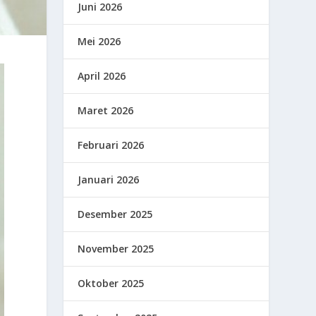
Juni 2026
Mei 2026
April 2026
Maret 2026
Februari 2026
Januari 2026
Desember 2025
November 2025
Oktober 2025