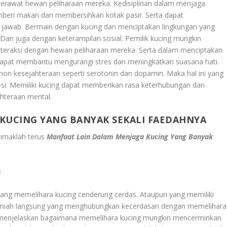
erawat hewan peliharaan mereka. Kedisiplinan dalam menjaga
emberi makan dan membersihkan kotak pasir. Serta dapat
g jawab. Bermain dengan kucing dan menciptakan lingkungan yang
 Dan juga dengan keterampilan sosial. Pemilik kucing mungkin
nteraksi dengan hewan peliharaan mereka. Serta dalam menciptakan
dapat membantu mengurangi stres dan meningkatkan suasana hati.
on kesejahteraan seperti serotonin dan dopamin. Maka hal ini yang
. Memiliki kucing dapat memberikan rasa keterhubungan dan
hteraan mental.
KUCING YANG BANYAK SEKALI FAEDAHNYA
 simaklah terus
Manfaat Lain Dalam Menjaga Kucing Yang Banyak
s
ng memelihara kucing cenderung cerdas. Ataupun yang memiliki
i ilmiah langsung yang menghubungkan kecerdasan dengan memelihara
t menjelaskan bagaimana memelihara kucing mungkin mencerminkan