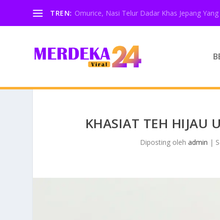
TREN:
Omurice, Nasi Telur Dadar Khas Jepang Yang 
B
KHASIAT TEH HIJAU 
Diposting oleh
admin
|
S