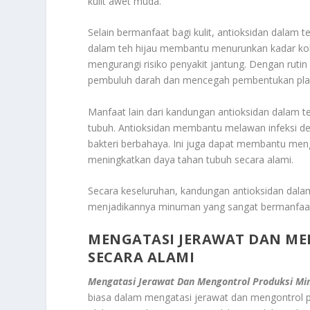
kulit awet muda.
Selain bermanfaat bagi kulit, antioksidan dalam 
dalam teh hijau membantu menurunkan kadar kole
mengurangi risiko penyakit jantung. Dengan ruti
pembuluh darah dan mencegah pembentukan plak 
Manfaat lain dari kandungan antioksidan dalam
tubuh. Antioksidan membantu melawan infeksi 
bakteri berbahaya. Ini juga dapat membantu meng
meningkatkan daya tahan tubuh secara alami.
Secara keseluruhan, kandungan antioksidan dalam
menjadikannya minuman yang sangat bermanfaat
MENGATASI JERAWAT DAN ME
SECARA ALAMI
Mengatasi Jerawat Dan Mengontrol Produksi Min
biasa dalam mengatasi jerawat dan mengontrol pr