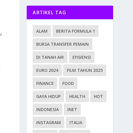
ARTIKEL TAG
ALAM
BERITA FORMULA 1
l
BURSA TRANSFER PEMAIN
DI TANAH AIR
EFISIENSI
t
EURO 2024
FILM TAHUN 2025
,
FINANCE
FOOD
GAYA HIDUP
HEALTH
HOT
INDONESIA
INET
INSTAGRAM
ITALIA