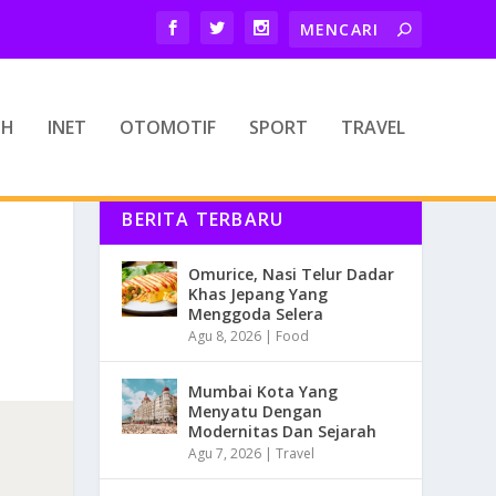
TH
INET
OTOMOTIF
SPORT
TRAVEL
BERITA TERBARU
Omurice, Nasi Telur Dadar
Khas Jepang Yang
Menggoda Selera
Agu 8, 2026
|
Food
Mumbai Kota Yang
Menyatu Dengan
Modernitas Dan Sejarah
Agu 7, 2026
|
Travel