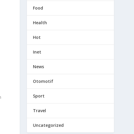
Food
Health
h
Hot
Inet
News
Otomotif
Sport
n
Travel
Uncategorized