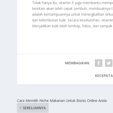
Tidak hanya itu, vitamin E juga membantu memperce
teriritasi akan lebih cepat sembuh, membuatnya 
adalah kemampuannya untuk meningkatkan sirkul
dan kelembutan kulit. Secara keseluruhan, vitami
Menjadikan kulit lebih lembap, halus, dan tampa
MEMBAGIKAN:
KECEPATA
Cara Memilih Niche Makanan Untuk Bisnis Online Anda
SEBELUMNYA