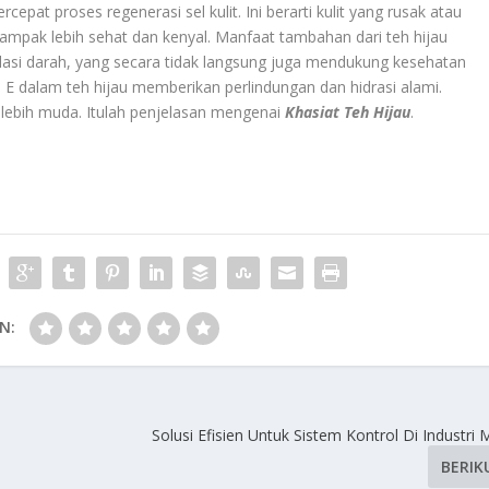
pat proses regenerasi sel kulit. Ini berarti kulit yang rusak atau
tampak lebih sehat dan kenyal. Manfaat tambahan dari teh hijau
asi darah, yang secara tidak langsung juga mendukung kesehatan
n E dalam teh hijau memberikan perlindungan dan hidrasi alami.
k lebih muda. Itulah penjelasan mengenai
Khasiat Teh Hijau
.
N:
Solusi Efisien Untuk Sistem Kontrol Di Industri
BERIK