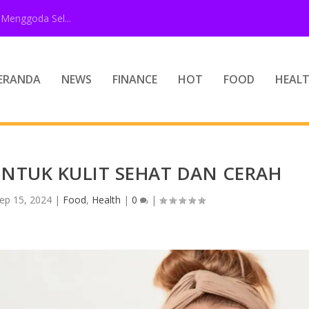
Menggoda Sel...
ERANDA
NEWS
FINANCE
HOT
FOOD
HEAL
UNTUK KULIT SEHAT DAN CERAH
ep 15, 2024
|
Food
,
Health
|
0
|