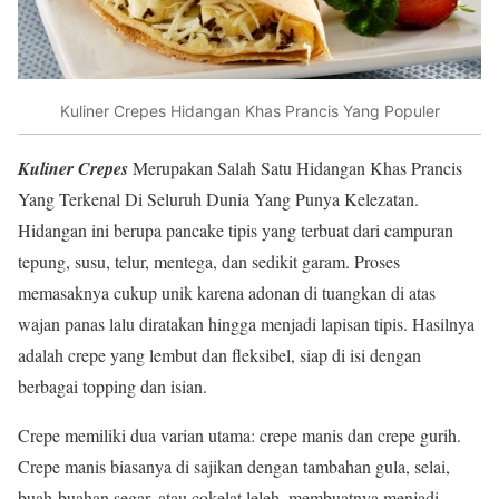
Kuliner Crepes Hidangan Khas Prancis Yang Populer
Kuliner Crepes
Merupakan Salah Satu Hidangan Khas Prancis
Yang Terkenal Di Seluruh Dunia Yang Punya Kelezatan.
Hidangan ini berupa pancake tipis yang terbuat dari campuran
tepung, susu, telur, mentega, dan sedikit garam. Proses
memasaknya cukup unik karena adonan di tuangkan di atas
wajan panas lalu diratakan hingga menjadi lapisan tipis. Hasilnya
adalah crepe yang lembut dan fleksibel, siap di isi dengan
berbagai topping dan isian.
Crepe memiliki dua varian utama: crepe manis dan crepe gurih.
Crepe manis biasanya di sajikan dengan tambahan gula, selai,
buah-buahan segar, atau cokelat leleh, membuatnya menjadi