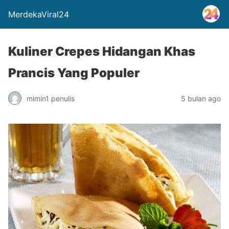
MerdekaViral24
Kuliner Crepes Hidangan Khas
Prancis Yang Populer
mimin1 penulis
5 bulan ago