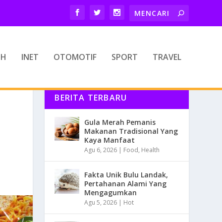
TH
INET
OTOMOTIF
SPORT
TRAVEL
BERITA TERBARU
Gula Merah Pemanis
Makanan Tradisional Yang
Kaya Manfaat
Agu 6, 2026
|
Food
,
Health
Fakta Unik Bulu Landak,
Pertahanan Alami Yang
Mengagumkan
Agu 5, 2026
|
Hot