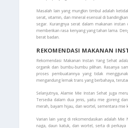
Masalah lain yang mungkin timbul adalah ketid
serat, vitamin, dan mineral esensial di bandingk
segar. Kurangnya serat dalam makanan instan 
memberikan rasa kenyang yang tahan lama. De
berat badan.
REKOMENDASI MAKANAN INS
Rekomendasi Makanan Instan Yang Sehat adalah
organik dan bumbu-bumbu pilihan. Rasanya sa
proses pembuatannya yang tidak menggunaka
mengandung lemak trans yang berbahaya, teruta
Selanjutnya, Alamie Mie Instan Sehat juga meru
Tersedia dalam dua jenis, yaitu mie goreng da
merah, bayam hijau, dan wortel, sementara mie k
Varian lain yang di rekomendasikan adalah Mie 
naga, daun katuk, dan wortel, serta di perkaya 