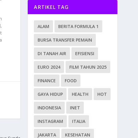
ARTIKEL TAG
n
,
ALAM
BERITA FORMULA 1
t
BURSA TRANSFER PEMAIN
a
DI TANAH AIR
EFISIENSI
EURO 2024
FILM TAHUN 2025
FINANCE
FOOD
GAYA HIDUP
HEALTH
HOT
INDONESIA
INET
INSTAGRAM
ITALIA
JAKARTA
KESEHATAN