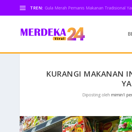
TREN:
Gula Merah Pemanis Makanan Tradisional Yan
B
KURANGI MAKANAN IN
YA
Diposting oleh
mimin1 pen