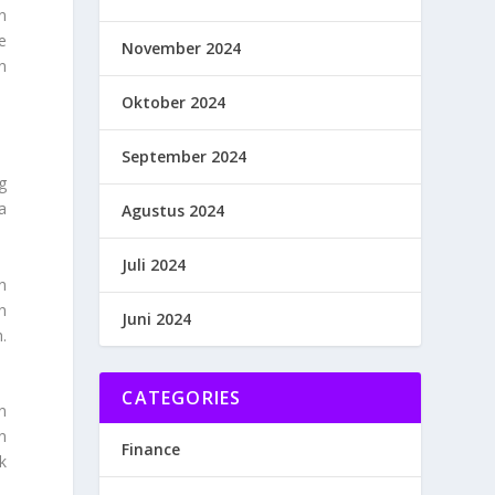
n
e
November 2024
n
Oktober 2024
September 2024
g
a
Agustus 2024
Juli 2024
n
n
Juni 2024
.
CATEGORIES
n
n
Finance
k