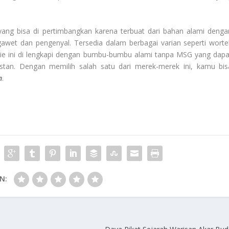
 yang bisa di pertimbangkan karena terbuat dari bahan alami denga
awet dan pengenyal. Tersedia dalam berbagai varian seperti wortel
mie ini di lengkapi dengan bumbu-bumbu alami tanpa MSG yang dapa
tan. Dengan memilih salah satu dari merek-merek ini, kamu bis
n
.
N: