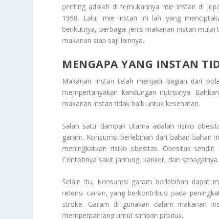
penting adalah di temukannya mie instan di j
1958. Lalu, mie instan ini lah yang mencipt
berikutnya, berbagai jenis makanan instan mulai
makanan siap saji lainnya.
MENGAPA YANG INSTAN TI
Makanan instan telah menjadi bagian dari po
mempertanyakan kandungan nutrisinya. Bahkan
makanan instan tidak baik untuk kesehatan.
Salah satu dampak utama adalah risiko obesita
garam. Konsumsi berlebihan dari bahan-bahan 
meningkatkan risiko obesitas. Obesitas sendiri
Contohnya sakit jantung, kanker, dan sebagainya
Selain itu, Konsumsi garam berlebihan dapat
retensi cairan, yang berkontribusi pada peningk
stroke. Garam di gunakan dalam makanan inst
memperpanjang umur simpan produk.