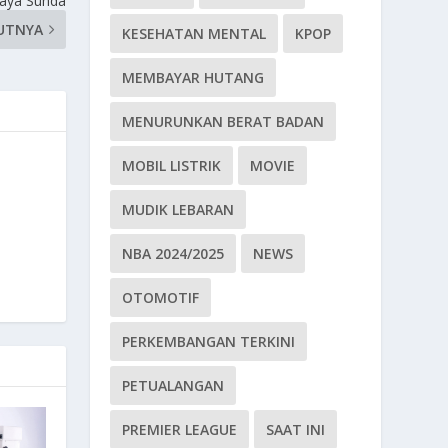
daya Sunda
UTNYA
KESEHATAN MENTAL
KPOP
MEMBAYAR HUTANG
MENURUNKAN BERAT BADAN
MOBIL LISTRIK
MOVIE
MUDIK LEBARAN
NBA 2024/2025
NEWS
OTOMOTIF
PERKEMBANGAN TERKINI
PETUALANGAN
PREMIER LEAGUE
SAAT INI