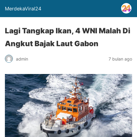
MerdekaViral24
Lagi Tangkap Ikan, 4 WNI Malah Di
Angkut Bajak Laut Gabon
admin
7 bulan ago