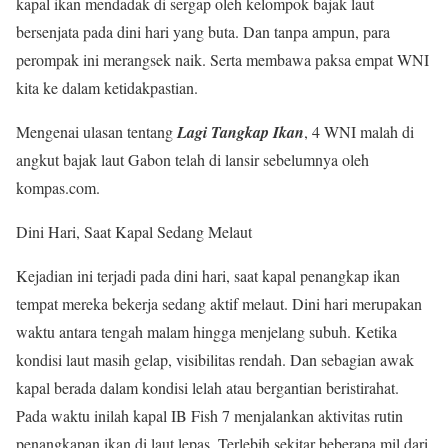
kapal ikan mendadak di sergap oleh kelompok bajak laut
bersenjata pada dini hari yang buta. Dan tanpa ampun, para
perompak ini merangsek naik. Serta membawa paksa empat WNI
kita ke dalam ketidakpastian.
Mengenai ulasan tentang
Lagi Tangkap Ikan
, 4 WNI malah di
angkut bajak laut Gabon telah di lansir sebelumnya oleh
kompas.com.
Dini Hari, Saat Kapal Sedang Melaut
Kejadian ini terjadi pada dini hari, saat kapal penangkap ikan
tempat mereka bekerja sedang aktif melaut. Dini hari merupakan
waktu antara tengah malam hingga menjelang subuh. Ketika
kondisi laut masih gelap, visibilitas rendah. Dan sebagian awak
kapal berada dalam kondisi lelah atau bergantian beristirahat.
Pada waktu inilah kapal IB Fish 7 menjalankan aktivitas rutin
penangkapan ikan di laut lepas. Terlebih sekitar beberapa mil dari