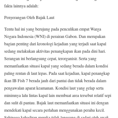
fakta lainnya adalah:
Penyerangan Oleh Bajak Laut
Tentu hal ini yang berujung pada penculikan empat Warga
Negara Indonesia (WNI) di perairan Gabon. Dan merupakan
bagian penting dari kronologi kejadian yang terjadi saat kapal
sedang melakukan aktivitas penangkapan ikan pada dini hari.
Serangan ini berlangsung cepat, terorganisir. Serta yang
memanfaatkan situasi kapal yang sedang berada dalam kondisi
paling rentan di laut lepas. Pada saat kejadian, kapal penangkap
ikan IB Fish 7 berada jauh dari pantai dan tidak berada dalam
pengawalan aparat keamanan. Kondisi laut yang gelap serta
minimnya lalu lintas kapal lain membuat area tersebut relatif sepi
dan sulit di pantau. Bajak laut memanfaatkan situasi ini dengan
mendekati kapal secara perlahan menggunakan perahu kecil.
Sehingga kehadiran mereka tidak langsung di sadari oleh awak