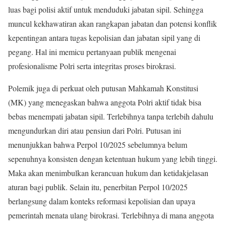
luas bagi polisi aktif untuk menduduki jabatan sipil. Sehingga
muncul kekhawatiran akan rangkapan jabatan dan potensi konflik
kepentingan antara tugas kepolisian dan jabatan sipil yang di
pegang. Hal ini memicu pertanyaan publik mengenai
profesionalisme Polri serta integritas proses birokrasi.
Polemik juga di perkuat oleh putusan Mahkamah Konstitusi
(MK) yang menegaskan bahwa anggota Polri aktif tidak bisa
bebas menempati jabatan sipil. Terlebihnya tanpa terlebih dahulu
mengundurkan diri atau pensiun dari Polri. Putusan ini
menunjukkan bahwa Perpol 10/2025 sebelumnya belum
sepenuhnya konsisten dengan ketentuan hukum yang lebih tinggi.
Maka akan menimbulkan kerancuan hukum dan ketidakjelasan
aturan bagi publik. Selain itu, penerbitan Perpol 10/2025
berlangsung dalam konteks reformasi kepolisian dan upaya
pemerintah menata ulang birokrasi. Terlebihnya di mana anggota