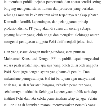
ini membuat publik, pejabat pemerintah, dan aparat sendiri sering
bingung mengenai status hukum dan prosedur yang berlaku.
sehingga muncul kekhawatiran akan terjadinya rangkap jabatan.
Kemudian konflik kepentingan, dan pelanggaran prinsip
profesionalisme. PP yang akan di susun di rancang sebagai
payung hukum yang lebih tinggi dan mengikat. Sehingga aturan
mengenai penugasan anggota Polri aktif menjadi jelas, rinci.
Dan yang sesuai dengan undang-undang serta putusan
Mahkamah Konstitusi. Dengan PP ini, publik dapat mengetahui
secara pasti jabatan sipil apa saja yang boleh di isi oleh anggota
Polri. Serta juga dengan syarat yang harus di penuhi. Dan
mekanisme penugasannya. Hal ini bertujuan agar masyarakat
tidak lagi salah tafsir atau bingung terhadap peraturan yang
sebelumnya multitafsir. Sehingga kepercayaan publik terhadap
institusi Polri dan tata kelola pemerintahan tetap terjaga. Selain
itu, PP juga di harapkan mampu menyelesaikan polemik yang