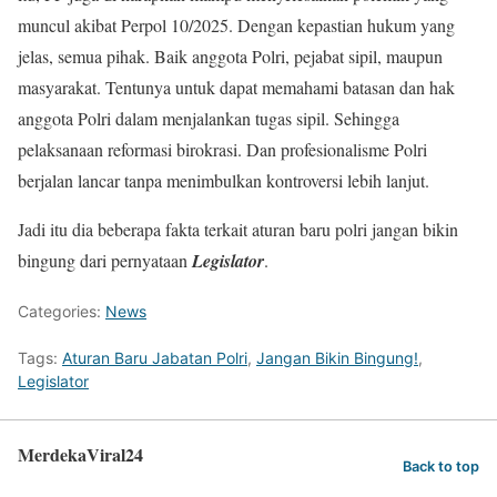
muncul akibat Perpol 10/2025. Dengan kepastian hukum yang
jelas, semua pihak. Baik anggota Polri, pejabat sipil, maupun
masyarakat. Tentunya untuk dapat memahami batasan dan hak
anggota Polri dalam menjalankan tugas sipil. Sehingga
pelaksanaan reformasi birokrasi. Dan profesionalisme Polri
berjalan lancar tanpa menimbulkan kontroversi lebih lanjut.
Jadi itu dia beberapa fakta terkait aturan baru polri jangan bikin
bingung dari pernyataan
Legislator
.
Categories:
News
Tags:
Aturan Baru Jabatan Polri
,
Jangan Bikin Bingung!
,
Legislator
MerdekaViral24
Back to top