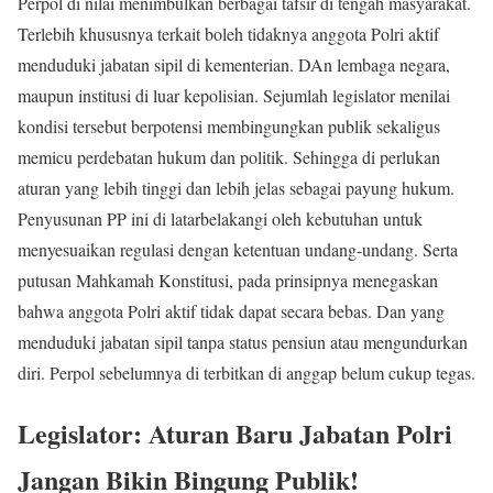
Perpol di nilai menimbulkan berbagai tafsir di tengah masyarakat.
Terlebih khususnya terkait boleh tidaknya anggota Polri aktif
menduduki jabatan sipil di kementerian. DAn lembaga negara,
maupun institusi di luar kepolisian. Sejumlah legislator menilai
kondisi tersebut berpotensi membingungkan publik sekaligus
memicu perdebatan hukum dan politik. Sehingga di perlukan
aturan yang lebih tinggi dan lebih jelas sebagai payung hukum.
Penyusunan PP ini di latarbelakangi oleh kebutuhan untuk
menyesuaikan regulasi dengan ketentuan undang-undang. Serta
putusan Mahkamah Konstitusi, pada prinsipnya menegaskan
bahwa anggota Polri aktif tidak dapat secara bebas. Dan yang
menduduki jabatan sipil tanpa status pensiun atau mengundurkan
diri. Perpol sebelumnya di terbitkan di anggap belum cukup tegas.
Legislator: Aturan Baru Jabatan Polri
Jangan Bikin Bingung Publik!