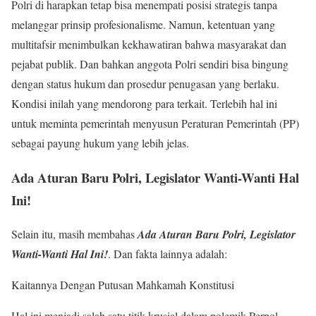
Polri di harapkan tetap bisa menempati posisi strategis tanpa
melanggar prinsip profesionalisme. Namun, ketentuan yang
multitafsir menimbulkan kekhawatiran bahwa masyarakat dan
pejabat publik. Dan bahkan anggota Polri sendiri bisa bingung
dengan status hukum dan prosedur penugasan yang berlaku.
Kondisi inilah yang mendorong para terkait. Terlebih hal ini
untuk meminta pemerintah menyusun Peraturan Pemerintah (PP)
sebagai payung hukum yang lebih jelas.
Ada Aturan Baru Polri, Legislator Wanti-Wanti Hal
Ini!
Selain itu, masih membahas
Ada Aturan Baru Polri, Legislator
Wanti-Wanti Hal Ini!
. Dan fakta lainnya adalah:
Kaitannya Dengan Putusan Mahkamah Konstitusi
Hal ini menjadi salah satu titik krusial dalam polemik Perpol