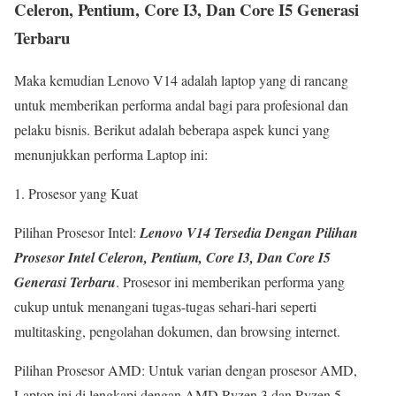
Celeron, Pentium, Core I3, Dan Core I5 Generasi
Terbaru
Maka kemudian Lenovo V14 adalah laptop yang di rancang
untuk memberikan performa andal bagi para profesional dan
pelaku bisnis. Berikut adalah beberapa aspek kunci yang
menunjukkan performa Laptop ini:
1. Prosesor yang Kuat
Pilihan Prosesor Intel:
Lenovo V14 Tersedia Dengan Pilihan
Prosesor Intel Celeron, Pentium, Core I3, Dan Core I5
Generasi Terbaru
. Prosesor ini memberikan performa yang
cukup untuk menangani tugas-tugas sehari-hari seperti
multitasking, pengolahan dokumen, dan browsing internet.
Pilihan Prosesor AMD: Untuk varian dengan prosesor AMD,
Laptop ini di lengkapi dengan AMD Ryzen 3 dan Ryzen 5.