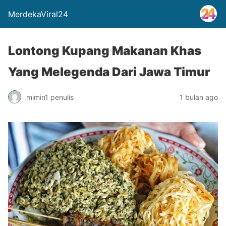
MerdekaViral24
Lontong Kupang Makanan Khas
Yang Melegenda Dari Jawa Timur
mimin1 penulis
1 bulan ago