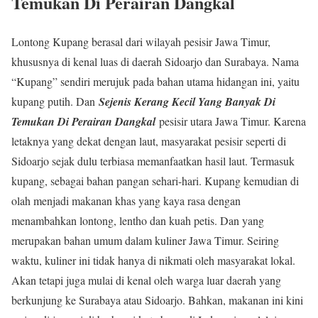
Temukan Di Perairan Dangkal
Lontong Kupang berasal dari wilayah pesisir Jawa Timur,
khususnya di kenal luas di daerah Sidoarjo dan Surabaya. Nama
“Kupang” sendiri merujuk pada bahan utama hidangan ini, yaitu
kupang putih. Dan
Sejenis Kerang Kecil Yang Banyak Di
Temukan Di Perairan Dangkal
pesisir utara Jawa Timur. Karena
letaknya yang dekat dengan laut, masyarakat pesisir seperti di
Sidoarjo sejak dulu terbiasa memanfaatkan hasil laut. Termasuk
kupang, sebagai bahan pangan sehari-hari. Kupang kemudian di
olah menjadi makanan khas yang kaya rasa dengan
menambahkan lontong, lentho dan kuah petis. Dan yang
merupakan bahan umum dalam kuliner Jawa Timur. Seiring
waktu, kuliner ini tidak hanya di nikmati oleh masyarakat lokal.
Akan tetapi juga mulai di kenal oleh warga luar daerah yang
berkunjung ke Surabaya atau Sidoarjo. Bahkan, makanan ini kini