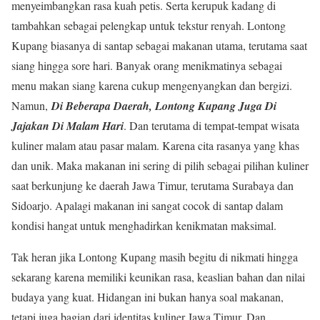
menyeimbangkan rasa kuah petis. Serta kerupuk kadang di
tambahkan sebagai pelengkap untuk tekstur renyah. Lontong
Kupang biasanya di santap sebagai makanan utama, terutama saat
siang hingga sore hari. Banyak orang menikmatinya sebagai
menu makan siang karena cukup mengenyangkan dan bergizi.
Namun,
Di Beberapa Daerah, Lontong Kupang Juga Di
Jajakan Di Malam Hari
. Dan terutama di tempat-tempat wisata
kuliner malam atau pasar malam. Karena cita rasanya yang khas
dan unik. Maka makanan ini sering di pilih sebagai pilihan kuliner
saat berkunjung ke daerah Jawa Timur, terutama Surabaya dan
Sidoarjo. Apalagi makanan ini sangat cocok di santap dalam
kondisi hangat untuk menghadirkan kenikmatan maksimal.
Tak heran jika Lontong Kupang masih begitu di nikmati hingga
sekarang karena memiliki keunikan rasa, keaslian bahan dan nilai
budaya yang kuat. Hidangan ini bukan hanya soal makanan,
tetapi juga bagian dari identitas kuliner Jawa Timur. Dan