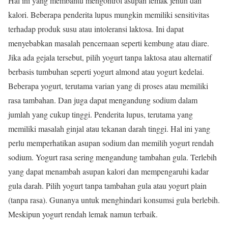
Hal ini yang membantu mengontrol asupan lemak jenuh dan
kalori. Beberapa penderita lupus mungkin memiliki sensitivitas
terhadap produk susu atau intoleransi laktosa. Ini dapat
menyebabkan masalah pencernaan seperti kembung atau diare.
Jika ada gejala tersebut, pilih yogurt tanpa laktosa atau alternatif
berbasis tumbuhan seperti yogurt almond atau yogurt kedelai.
Beberapa yogurt, terutama varian yang di proses atau memiliki
rasa tambahan. Dan juga dapat mengandung sodium dalam
jumlah yang cukup tinggi. Penderita lupus, terutama yang
memiliki masalah ginjal atau tekanan darah tinggi. Hal ini yang
perlu memperhatikan asupan sodium dan memilih yogurt rendah
sodium. Yogurt rasa sering mengandung tambahan gula. Terlebih
yang dapat menambah asupan kalori dan mempengaruhi kadar
gula darah. Pilih yogurt tanpa tambahan gula atau yogurt plain
(tanpa rasa). Gunanya untuk menghindari konsumsi gula berlebih.
Meskipun yogurt rendah lemak namun terbaik.