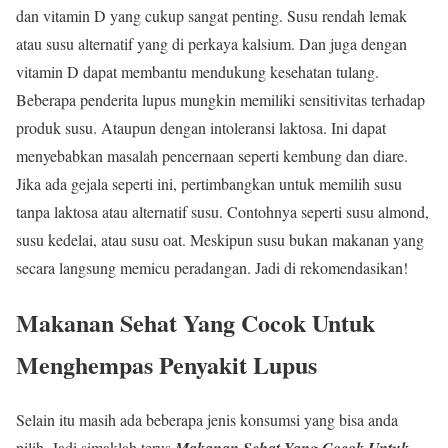
dan vitamin D yang cukup sangat penting. Susu rendah lemak
atau susu alternatif yang di perkaya kalsium. Dan juga dengan
vitamin D dapat membantu mendukung kesehatan tulang.
Beberapa penderita lupus mungkin memiliki sensitivitas terhadap
produk susu. Ataupun dengan intoleransi laktosa. Ini dapat
menyebabkan masalah pencernaan seperti kembung dan diare.
Jika ada gejala seperti ini, pertimbangkan untuk memilih susu
tanpa laktosa atau alternatif susu. Contohnya seperti susu almond,
susu kedelai, atau susu oat. Meskipun susu bukan makanan yang
secara langsung memicu peradangan. Jadi di rekomendasikan!
Makanan Sehat Yang Cocok Untuk
Menghempas Penyakit Lupus
Selain itu masih ada beberapa jenis konsumsi yang bisa anda
pilih. Jadi simaklah terus
Makanan Sehat Yang Cocok Untuk