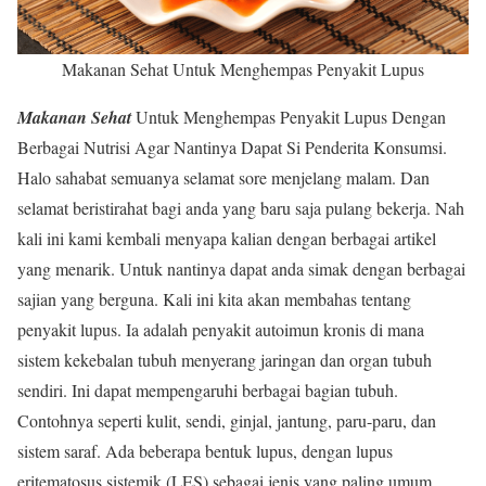
Makanan Sehat Untuk Menghempas Penyakit Lupus
Makanan Sehat
Untuk Menghempas Penyakit Lupus Dengan
Berbagai Nutrisi Agar Nantinya Dapat Si Penderita Konsumsi.
Halo sahabat semuanya selamat sore menjelang malam. Dan
selamat beristirahat bagi anda yang baru saja pulang bekerja. Nah
kali ini kami kembali menyapa kalian dengan berbagai artikel
yang menarik. Untuk nantinya dapat anda simak dengan berbagai
sajian yang berguna. Kali ini kita akan membahas tentang
penyakit lupus. Ia adalah penyakit autoimun kronis di mana
sistem kekebalan tubuh menyerang jaringan dan organ tubuh
sendiri. Ini dapat mempengaruhi berbagai bagian tubuh.
Contohnya seperti kulit, sendi, ginjal, jantung, paru-paru, dan
sistem saraf. Ada beberapa bentuk lupus, dengan lupus
eritematosus sistemik (LES) sebagai jenis yang paling umum.