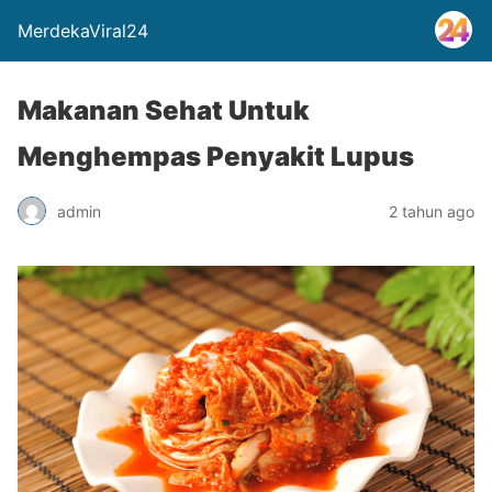
MerdekaViral24
Makanan Sehat Untuk
Menghempas Penyakit Lupus
admin
2 tahun ago