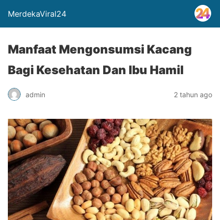
MerdekaViral24
Manfaat Mengonsumsi Kacang
Bagi Kesehatan Dan Ibu Hamil
admin
2 tahun ago