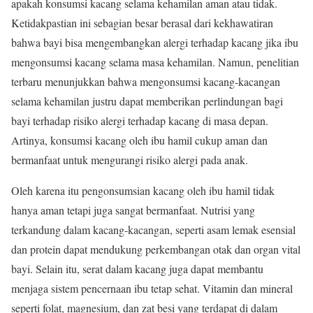
apakah konsumsi kacang selama kehamilan aman atau tidak.
Ketidakpastian ini sebagian besar berasal dari kekhawatiran
bahwa bayi bisa mengembangkan alergi terhadap kacang jika ibu
mengonsumsi kacang selama masa kehamilan. Namun, penelitian
terbaru menunjukkan bahwa mengonsumsi kacang-kacangan
selama kehamilan justru dapat memberikan perlindungan bagi
bayi terhadap risiko alergi terhadap kacang di masa depan.
Artinya, konsumsi kacang oleh ibu hamil cukup aman dan
bermanfaat untuk mengurangi risiko alergi pada anak.
Oleh karena itu pengonsumsian kacang oleh ibu hamil tidak
hanya aman tetapi juga sangat bermanfaat. Nutrisi yang
terkandung dalam kacang-kacangan, seperti asam lemak esensial
dan protein dapat mendukung perkembangan otak dan organ vital
bayi. Selain itu, serat dalam kacang juga dapat membantu
menjaga sistem pencernaan ibu tetap sehat. Vitamin dan mineral
seperti folat, magnesium, dan zat besi yang terdapat di dalam