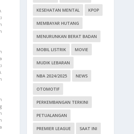
KESEHATAN MENTAL
KPOP
.
i
MEMBAYAR HUTANG
h
n
MENURUNKAN BERAT BADAN
MOBIL LISTRIK
MOVIE
n
a
MUDIK LEBARAN
i
.
NBA 2024/2025
NEWS
h
OTOMOTIF
n
PERKEMBANGAN TERKINI
g
n
PETUALANGAN
h
a
PREMIER LEAGUE
SAAT INI