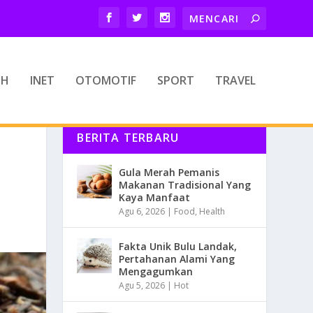
TH
INET
OTOMOTIF
SPORT
TRAVEL
BERITA TERBARU
Gula Merah Pemanis
Makanan Tradisional Yang
Kaya Manfaat
Agu 6, 2026
|
Food
,
Health
Fakta Unik Bulu Landak,
Pertahanan Alami Yang
Mengagumkan
Agu 5, 2026
|
Hot