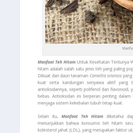
Manfa
Manfaat Teh Hitam
Untuk Kesehatan Tentunya Wa
hitam adalah salah satu jenis teh yang paling po
Dibuat dari daun tanaman
Camellia sinensis
yang 
kuat serta kandungan senyawa aktif yang 
antioksidannya, seperti polifenol dan flavonoid,
bebas. Antioksidan ini berperan penting dalam
menjaga sistem kekebalan tubuh tetap kuat.
Selain itu,
Manfaat Teh Hitam
diketahui da
menunjukkan bahwa konsumsi teh hitam sec
kolesterol jahat (LDL), yang merupakan faktor u