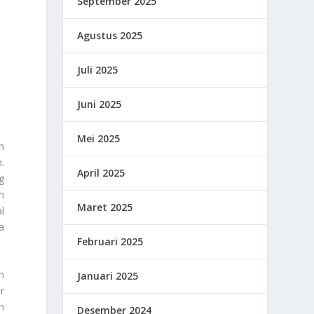
September 2025
Agustus 2025
Juli 2025
Juni 2025
Mei 2025
h
.
April 2025
g
n
Maret 2025
l
a
Februari 2025
n
Januari 2025
r
n
Desember 2024