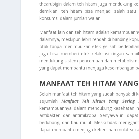
thearubigin dalam teh hitam juga mendukung k
demikian, teh hitam bisa menjadi salah satu
konsumsi dalam jumlah wajar.
Manfaat lain dari teh hitam adalah kemampuann
dalamnya, meskipun lebih rendah di banding kopi
otak tanpa menimbulkan efek gelisah berlebiha
juga bisa memberi efek relaksasi ringan sambi
mendukung sistem pencernaan dan metabolisme t
yang dapat membantu menjaga keseimbangan bakt
MANFAAT TEH HITAM YANG 
Selain manfaat teh hitam yang sudah banyak di 
sejumlah
Manfaat Teh Hitam Yang Sering 
kemampuannya dalam mendukung kesehatan mulu
antibakteri dan antimikroba. Senyawa ini da
berlubang, dan bau mulut. Meski tidak mengganti
dapat membantu menjaga kebersihan mulut secar