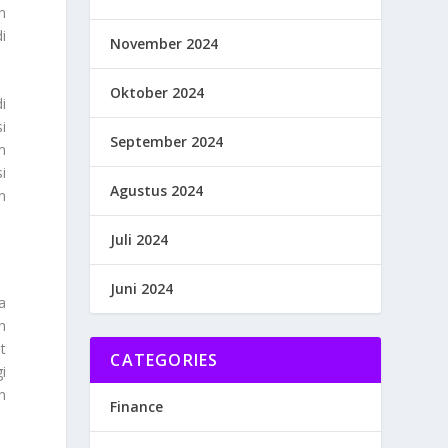
n
i
November 2024
Oktober 2024
i
i
September 2024
m
i
Agustus 2024
n
Juli 2024
Juni 2024
a
h
t
CATEGORIES
i
n
Finance