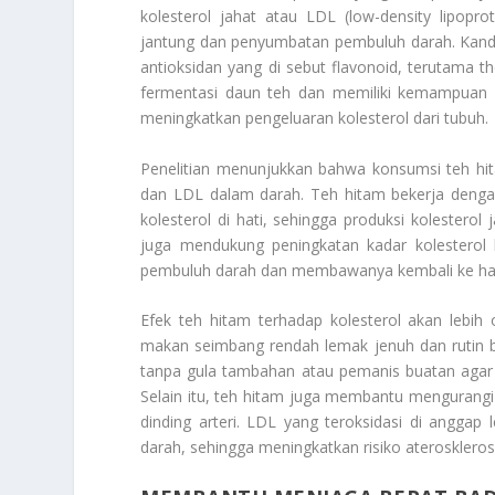
kolesterol jahat atau LDL (low-density lipopr
jantung dan penyumbatan pembuluh darah. Kand
antioksidan yang di sebut flavonoid, terutama t
fermentasi daun teh dan memiliki kemampuan 
meningkatkan pengeluaran kolesterol dari tubuh.
Penelitian menunjukkan bahwa konsumsi teh hit
dan LDL dalam darah. Teh hitam bekerja denga
kolesterol di hati, sehingga produksi kolesterol
juga mendukung peningkatan kadar kolesterol b
pembuluh darah dan membawanya kembali ke hat
Efek teh hitam terhadap kolesterol akan lebih 
makan seimbang rendah lemak jenuh dan rutin be
tanpa gula tambahan atau pemanis buatan agar ma
Selain itu, teh hitam juga membantu mengurang
dinding arteri. LDL yang teroksidasi di angga
darah, sehingga meningkatkan risiko ateroskleros