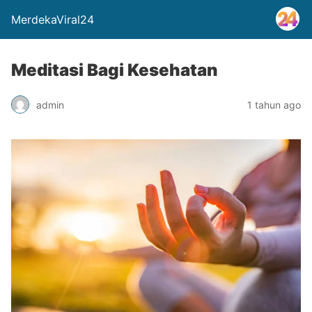
MerdekaViral24
Meditasi Bagi Kesehatan
admin
1 tahun ago