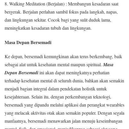
8. Walking Meditation (Berjalan) : Membangun kesadaran saat
bergerak. Berjalan perlahan sambil fokus pada langkah, napas,
dan lingkungan sekitar. Cocok bagi yang sulit duduk lama,
meningkatkan kesadaran tubuh dan lingkungan.
Masa Depan Bersemadi
Ke depan, bersemadi kemungkinan akan terus berkembang, baik
sebagai alat untuk kesehatan mental maupun spiritual.
Masa
Depan Bersemadi
ini akan dapat meningkatnya perhatian
terhadap kesehatan mental di seluruh dunia, bahkan akan semakin
menjadi bagian integral dalam pendekatan holistik untuk
kesejahteraan. Selain itu, dengan perkembangan teknologi,
bersemadi yang dipandu melalui aplikasi dan perangkat wearables
yang melacak aktivitas otak akan semakin populer. Dengan segala
manfaatnya, bersemadi menawarkan jalan menuju keseimbangan
mental, fisik, dan emosional, menjadikannya sebagai alat yang