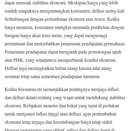
dapat merusak stabilitas ekonomi. Meskipun harga yang lebih
rendah tampaknya menguntungkan konsumen, deflasi sering kali
berhubungan dengan perlambatan ekonomi atau resesi. Ketika
harga menurun, konsumen mungkin menunda pembelian dengan
harapan harga akan terus turun, yang dapat mengurangi
permintaan dan menyebabkan penurunan pendapatan perusahaan.
Penurunan pendapatan dapat mengarah pada pemotongan upah
atau PHK, yang selanjutnya memperburuk kondisi ekonomi.
Deflasi juga meningkatkan beban utang karena nilai utang
nominal tetap sama sementara pendapatan menurun.
Kedua fenomena ini menunjukkan pentingnya menjaga inflasi
dan deflasi dalam rentang yang wajar untuk mendukung stabilitas
ekonomi. Kebijakan moneter dan fiskal yang tepat di perlukan
untuk mengatasi inflasi tinggi atau deflasi, agar pertumbuhan
ekonomi tetap terjaga dan keseimbangan harga tetap stabil.
Dengan manajemen yang efektif, inflasi dan deflasi dapat di